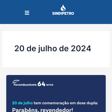
Ir
para
o
conteúdo
20 de julho de 2024