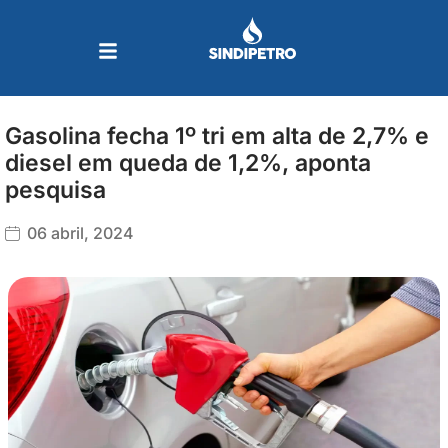
Ir
para
o
conteúdo
Gasolina fecha 1º tri em alta de 2,7% e
diesel em queda de 1,2%, aponta
pesquisa
06 abril, 2024