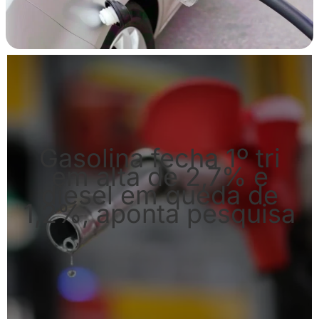
Gasolina fecha 1º tri
em alta de 2,7% e
diesel em queda de
1,2%, aponta pesquisa