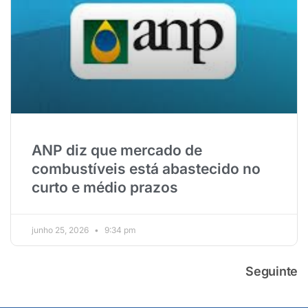
ANP diz que mercado de
combustíveis está abastecido no
curto e médio prazos
junho 25, 2026
9:34 pm
Seguinte