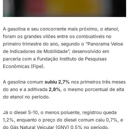
A gasolina e seu concorrente mais próximo, o etanol,
foram os grandes vilões entre os combustíveis no
primeiro trimestre do ano, segundo o “Panorama Veloe
de Indicadores de Mobilidade”, desenvolvido em
parceria com a Fundação Instituto de Pesquisas
Econômicas (Fipe).
A gasolina comum
subiu 2,7%
nos primeiros três meses
do ano e a aditivada
2,8%
, o mesmo porcentual de alta
do etanol no período.
Já o diesel S-10, o menos poluente, registrou queda
1,2%, enquanto o preço do diesel comum caiu 0,7%, e
do Gás Natural Veicular (GNV) 0,5% no período.