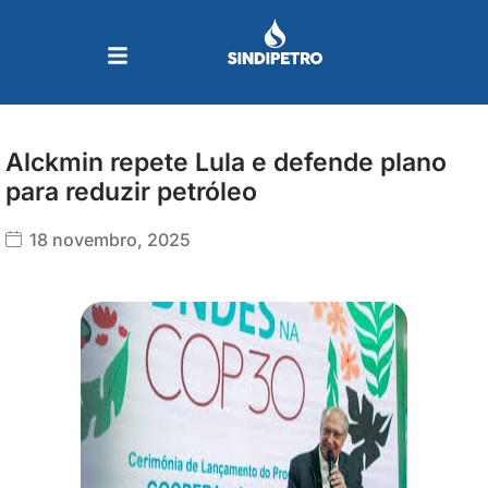
Ir
para
o
conteúdo
Alckmin repete Lula e defende plano
para reduzir petróleo
18 novembro, 2025