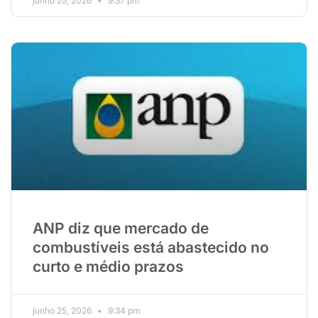
junho 25, 2026
9:37 pm
ANP diz que mercado de
combustíveis está abastecido no
curto e médio prazos
junho 25, 2026
9:34 pm