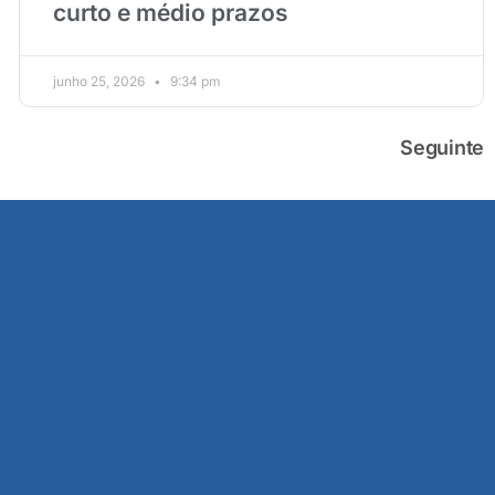
curto e médio prazos
junho 25, 2026
9:34 pm
Seguinte