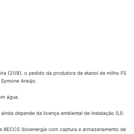
ira (21/8), o pedido da produtora de etanol de milho FS
a Symone Araújo.
com água.
ainda depende da licença ambiental de instalação (LI).
o de BECCS (bioenergia com captura e armazenamento de