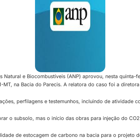
s Natural e Biocombustíveis (ANP) aprovou, nesta quinta-fe
-MT, na Bacia do Parecis. A relatora do caso foi a diretor
ações, perfilagens e testemunhos, incluindo de atividade 
rar o subsolo, mas o início das obras para injeção do CO2 
iabilidade de estocagem de carbono na bacia para o projet