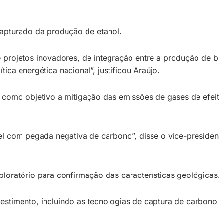
capturado da produção de etanol.
de projetos inovadores, de integração entre a produção de 
ca energética nacional”, justificou Araújo.
ce como objetivo a mitigação das emissões de gases de efei
l com pegada negativa de carbono”, disse o vice-preside
oratório para confirmação das características geológicas
estimento, incluindo as tecnologias de captura de carbon