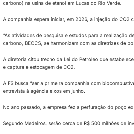
carbono) na usina de etanol em Lucas do Rio Verde.
A companhia espera iniciar, em 2026, a injeção do CO2 
“As atividades de pesquisa e estudos para a realização 
carbono, BECCS, se harmonizam com as diretrizes de políti
A diretoria citou trecho da Lei do Petróleo que estabele
e captura e estocagem de CO2.
A FS busca “ser a primeira companhia com biocombustíve
entrevista à agência eixos em junho.
No ano passado, a empresa fez a perfuração do poço expl
Segundo Medeiros, serão cerca de R$ 500 milhões de inv