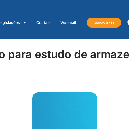
ASSOCIE-SE
Legislações
Contato
Webmail
ão para estudo de armaz