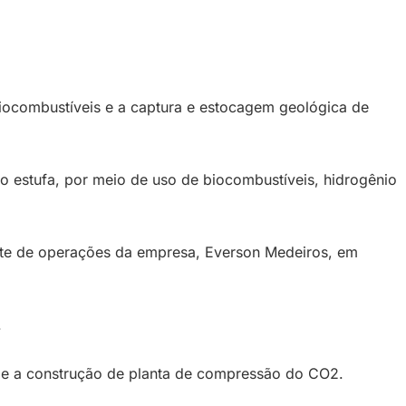
biocombustíveis e a captura e estocagem geológica de
to estufa, por meio de uso de biocombustíveis, hidrogênio
nte de operações da empresa, Everson Medeiros, em
.
o e a construção de planta de compressão do CO2.