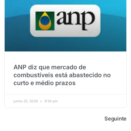
ANP diz que mercado de
combustíveis está abastecido no
curto e médio prazos
junho 25, 2026
9:34 pm
Seguinte