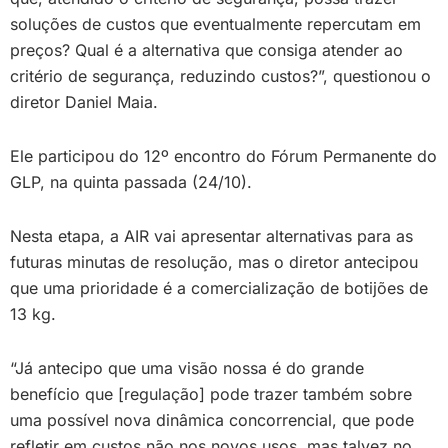
soluções de custos que eventualmente repercutam em
preços? Qual é a alternativa que consiga atender ao
critério de segurança, reduzindo custos?”, questionou o
diretor Daniel Maia.
Ele participou do 12º encontro do Fórum Permanente do
GLP, na quinta passada (24/10).
Nesta etapa, a AIR vai apresentar alternativas para as
futuras minutas de resolução, mas o diretor antecipou
que uma prioridade é a comercialização de botijões de
13 kg.
“Já antecipo que uma visão nossa é do grande
benefício que [regulação] pode trazer também sobre
uma possível nova dinâmica concorrencial, que pode
refletir em custos não nos novos usos, mas talvez no