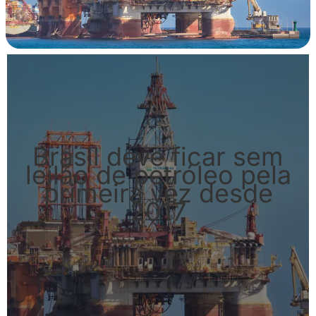
Brasil deve ficar sem
leilão de petróleo pela
primeira vez desde
2017