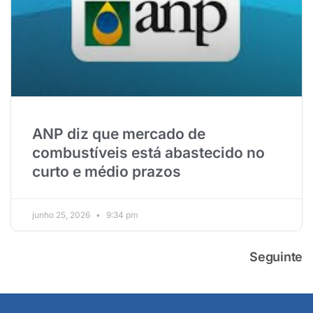
ANP diz que mercado de
combustíveis está abastecido no
curto e médio prazos
junho 25, 2026
9:34 pm
Seguinte