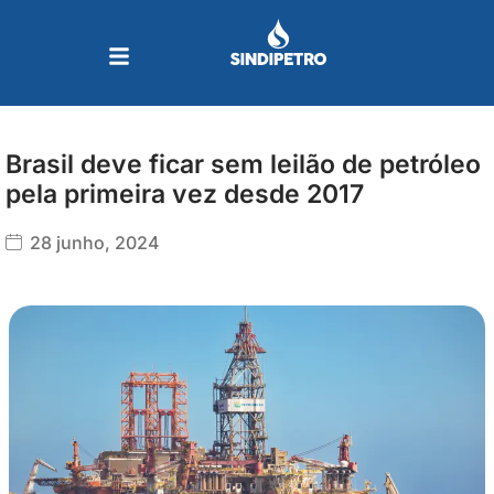
Ir
para
o
conteúdo
Brasil deve ficar sem leilão de petróleo
pela primeira vez desde 2017
28 junho, 2024