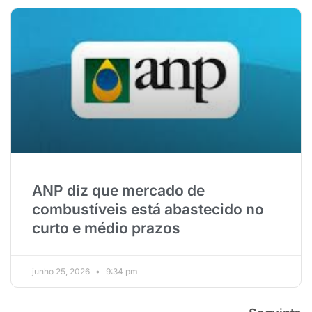
ANP diz que mercado de
combustíveis está abastecido no
curto e médio prazos
junho 25, 2026
9:34 pm