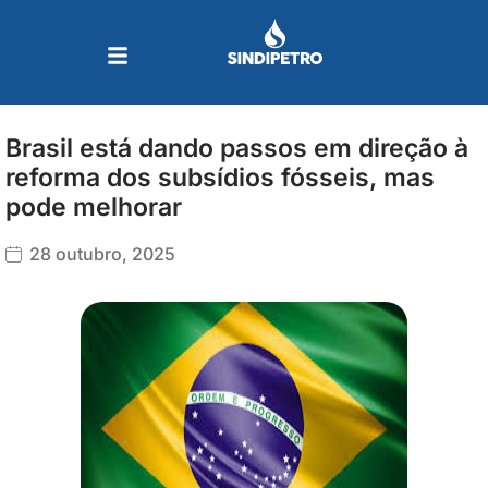
Ir
para
o
conteúdo
Brasil está dando passos em direção à
reforma dos subsídios fósseis, mas
pode melhorar
28 outubro, 2025