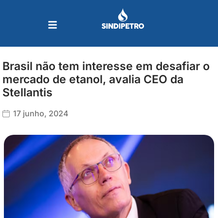
Ir
para
o
conteúdo
Brasil não tem interesse em desafiar o
mercado de etanol, avalia CEO da
Stellantis
17 junho, 2024