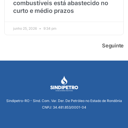
combustíveis está abastecido no
curto e médio prazos
junho 25, 2026
9:34 pm
Seguinte
Sindipetro-RO - Sind. Com. Var. Der. De Petróleo no Estado de Rondônia
CNPJ: 34.481.853/0001-04