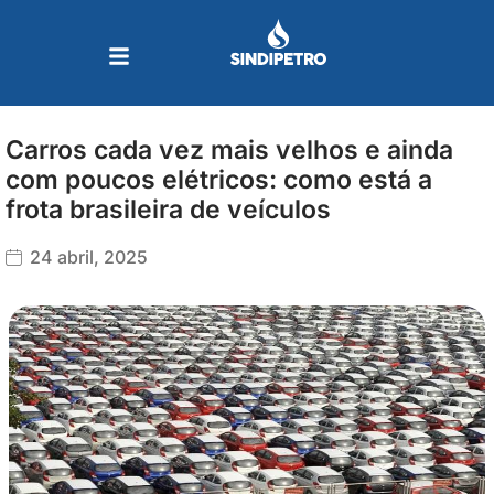
Ir
para
o
conteúdo
Carros cada vez mais velhos e ainda
com poucos elétricos: como está a
frota brasileira de veículos
24 abril, 2025