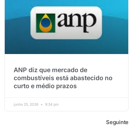
ANP diz que mercado de
combustíveis está abastecido no
curto e médio prazos
junho 25, 2026
9:34 pm
Seguinte