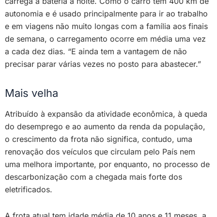
carrega a bateria à noite. Como o carro tem 400 km de
autonomia e é usado principalmente para ir ao trabalho
e em viagens não muito longas com a família aos finais
de semana, o carregamento ocorre em média uma vez
a cada dez dias. “E ainda tem a vantagem de não
precisar parar várias vezes no posto para abastecer.”
Mais velha
Atribuído à expansão da atividade econômica, à queda
do desemprego e ao aumento da renda da população,
o crescimento da frota não significa, contudo, uma
renovação dos veículos que circulam pelo País nem
uma melhora importante, por enquanto, no processo de
descarbonização com a chegada mais forte dos
eletrificados.
A frota atual tem idade média de 10 anos e 11 meses, a