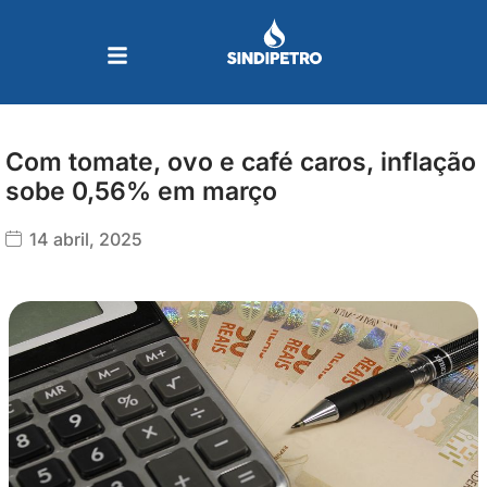
Ir
para
o
conteúdo
Com tomate, ovo e café caros, inflação
sobe 0,56% em março
14 abril, 2025