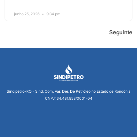
junho 25, 2026
9:34 pm
Seguinte
Sindipetro-RO - Sind. Com. Var. Der. De Petróleo no Estado de Rondônia
CNPJ: 34.481.853/0001-04