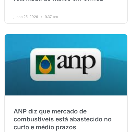
junho 25, 2026
9:37 pm
ANP diz que mercado de
combustíveis está abastecido no
curto e médio prazos