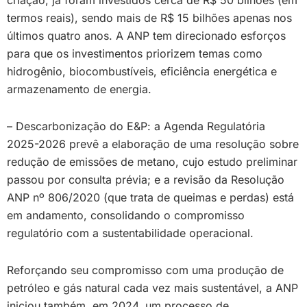
criação, já foram investidos cerca de R$ 50 bilhões (em
termos reais), sendo mais de R$ 15 bilhões apenas nos
últimos quatro anos. A ANP tem direcionado esforços
para que os investimentos priorizem temas como
hidrogênio, biocombustíveis, eficiência energética e
armazenamento de energia.
– Descarbonização do E&P: a Agenda Regulatória
2025-2026 prevê a elaboração de uma resolução sobre
redução de emissões de metano, cujo estudo preliminar
passou por consulta prévia; e a revisão da Resolução
ANP nº 806/2020 (que trata de queimas e perdas) está
em andamento, consolidando o compromisso
regulatório com a sustentabilidade operacional.
Reforçando seu compromisso com uma produção de
petróleo e gás natural cada vez mais sustentável, a ANP
iniciou também, em 2024, um processo de