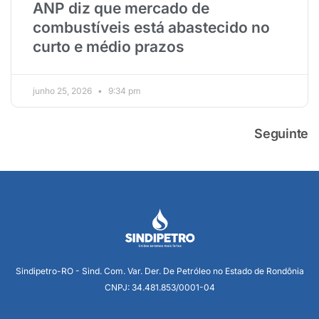
ANP diz que mercado de
combustíveis está abastecido no
curto e médio prazos
junho 25, 2026
9:34 pm
Seguinte
Sindipetro-RO - Sind. Com. Var. Der. De Petróleo no Estado de Rondônia
CNPJ: 34.481.853/0001-04