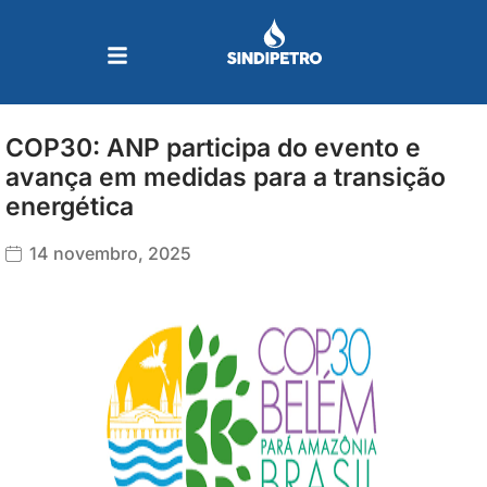
Ir
para
o
conteúdo
COP30: ANP participa do evento e
avança em medidas para a transição
energética
14 novembro, 2025