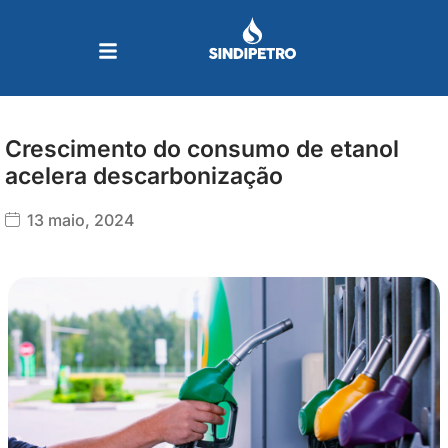
Ir
para
o
conteúdo
Crescimento do consumo de etanol
acelera descarbonização
13 maio, 2024