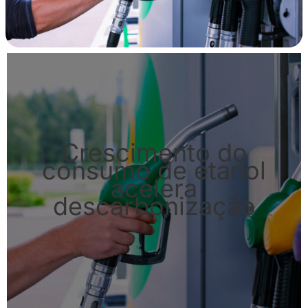
Crescimento do
consumo de etanol
acelera
descarbonização