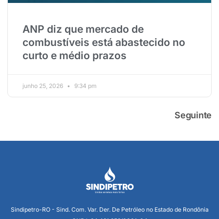
ANP diz que mercado de
combustíveis está abastecido no
curto e médio prazos
junho 25, 2026
9:34 pm
Seguinte
Sindipetro-RO - Sind. Com. Var. Der. De Petróleo no Estado de Rondônia