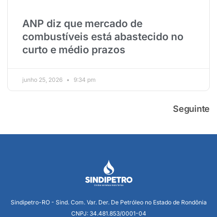
ANP diz que mercado de
combustíveis está abastecido no
curto e médio prazos
junho 25, 2026
9:34 pm
Seguinte
Sindipetro-RO - Sind. Com. Var. Der. De Petróleo no Estado de Rondônia
CNPJ: 34.481.853/0001-04