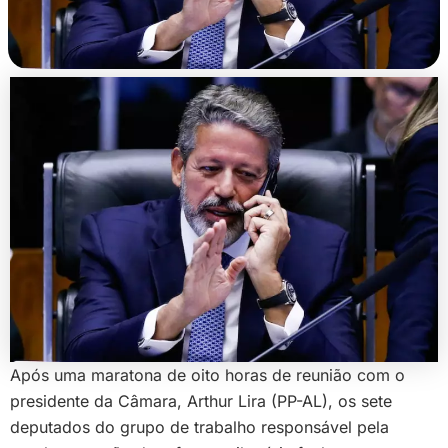
Após uma maratona de oito horas de reunião com o
presidente da Câmara, Arthur Lira (PP-AL), os sete
deputados do grupo de trabalho responsável pela