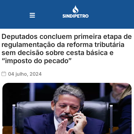
Ir
para
o
conteúdo
Deputados concluem primeira etapa de
regulamentação da reforma tributária
sem decisão sobre cesta básica e
“imposto do pecado”
04 julho, 2024