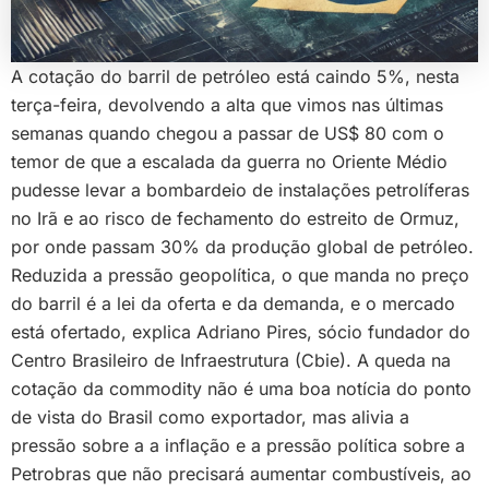
A cotação do barril de petróleo está caindo 5%, nesta
terça-feira, devolvendo a alta que vimos nas últimas
semanas quando chegou a passar de US$ 80 com o
temor de que a escalada da guerra no Oriente Médio
pudesse levar a bombardeio de instalações petrolíferas
no Irã e ao risco de fechamento do estreito de Ormuz,
por onde passam 30% da produção global de petróleo.
Reduzida a pressão geopolítica, o que manda no preço
do barril é a lei da oferta e da demanda, e o mercado
está ofertado, explica Adriano Pires, sócio fundador do
Centro Brasileiro de Infraestrutura (Cbie). A queda na
cotação da commodity não é uma boa notícia do ponto
de vista do Brasil como exportador, mas alivia a
pressão sobre a a inflação e a pressão política sobre a
Petrobras que não precisará aumentar combustíveis, ao