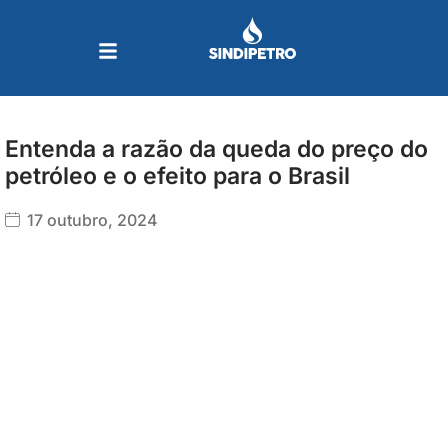
Ir
para
o
conteúdo
Entenda a razão da queda do preço do
petróleo e o efeito para o Brasil
17 outubro, 2024