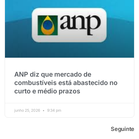
ANP diz que mercado de
combustíveis está abastecido no
curto e médio prazos
junho 25, 2026
9:34 pm
Seguinte