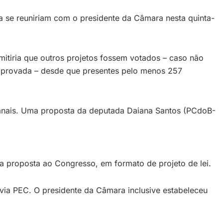
la se reuniriam com o presidente da Câmara nesta quinta-
rmitiria que outros projetos fossem votados – caso não
r aprovada – desde que presentes pelo menos 257
emanais. Uma proposta da deputada Daiana Santos (PCdoB-
a proposta ao Congresso, em formato de projeto de lei.
 via PEC. O presidente da Câmara inclusive estabeleceu