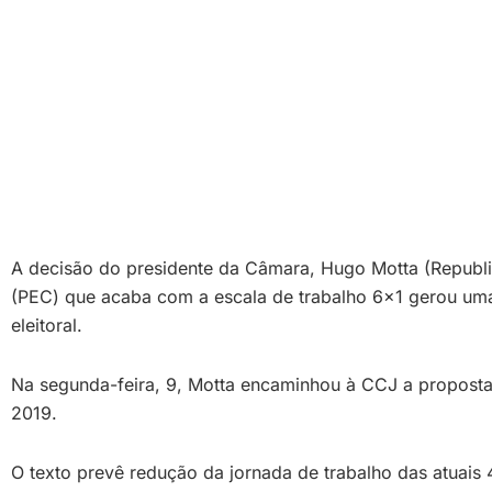
A decisão do presidente da Câmara, Hugo Motta (Republi
(PEC) que acaba com a escala de trabalho 6×1 gerou uma 
eleitoral.
Na segunda-feira, 9, Motta encaminhou à CCJ a propost
2019.
O texto prevê redução da jornada de trabalho das atuais