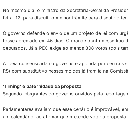
No mesmo dia, o ministro da Secretaria-Geral da Presidên
feira, 12, para discutir o melhor trâmite para discutir o 
O governo defende o envio de um projeto de lei com urgên
fosse apreciado em 45 dias. O grande trunfo desse tipo 
deputados. Já a PEC exige ao menos 308 votos (dois ter
A ideia consensuada no governo e apoiada por centrais s
RS) com substitutivo nesses moldes já tramita na Comiss
‘Timing’ e paternidade da proposta
Segundo integrantes do governo ouvidos pela reportagem,
Parlamentares avaliam que esse cenário é improvável, em
um calendário, ao afirmar que pretende votar a proposta