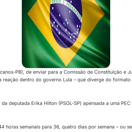
canos-PB), de enviar para a Comissão de Constituição e J
reação dentro do governo Lula – que diverge do formato e
a da deputada Erika Hilton (PSOL-SP) apensada a uma PE
 44 horas semanais para 36, quatro dias por semana – ou s