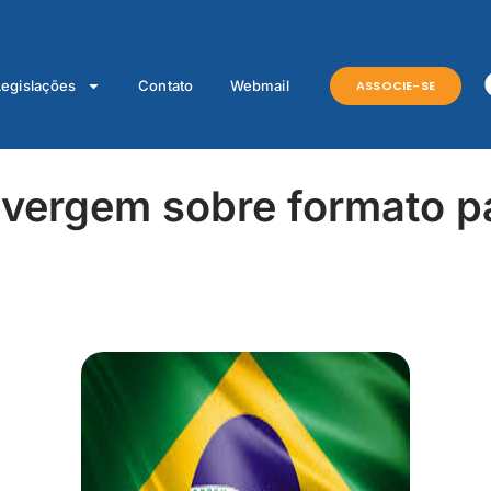
ASSOCIE-SE
Legislações
Contato
Webmail
vergem sobre formato pa