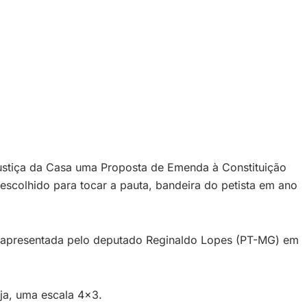
ustiça da Casa uma Proposta de Emenda à Constituição
scolhido para tocar a pauta, bandeira do petista em ano
C apresentada pelo deputado Reginaldo Lopes (PT-MG) em
eja, uma escala 4×3.