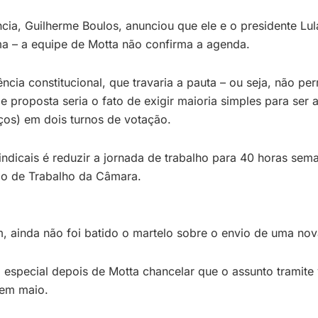
cia, Guilherme Boulos, anunciou que ele e o presidente Lu
tema – a equipe de Motta não confirma a agenda.
cia constitucional, que travaria a pauta – ou seja, não pe
de proposta seria o fato de exigir maioria simples para se
ços) em dois turnos de votação.
indicais é reduzir a jornada de trabalho para 40 horas s
ão de Trabalho da Câmara.
 ainda não foi batido o martelo sobre o envio de uma nov
 especial depois de Motta chancelar que o assunto tramite
 em maio.