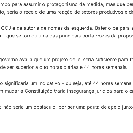
mpo para assumir o protagonismo da medida, mas que perd
 seria o receio de uma reação de setores produtivos e do 
 CCJ é de autoria de nomes da esquerda. Bater o pé para a
n – que se tornou uma das principais porta-vozes da propos
overno avalia que um projeto de lei seria suficiente para 
e ser superior a oito horas diárias e 44 horas semanais.
o significaria um indicativo – ou seja, até 44 horas seman
 mudar a Constituição traria insegurança jurídica para o 
ão seria um obstáculo, por ser uma pauta de apelo junto 