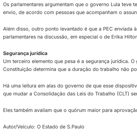
Os parlamentares argumentam que o governo Lula teve te
envio, de acordo com pessoas que acompanham o assunto,
Além disso, outro ponto levantado é que a PEC enviada à
parlamentares na discussão, em especial o de Erika Hilto
Segurança jurídica
Um terceiro elemento que pesa é a segurança jurídica. O g
Constituição determina que a duração do trabalho não pod
Há uma leitura em alas do governo de que esse dispositiv
que mudar a Consolidação das Leis do Trabalho (CLT) sem
Eles também avaliam que o quórum maior para aprovação n
Autor/Veículo: O Estado de S.Paulo