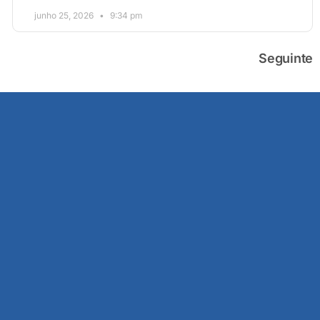
junho 25, 2026
9:34 pm
Seguinte