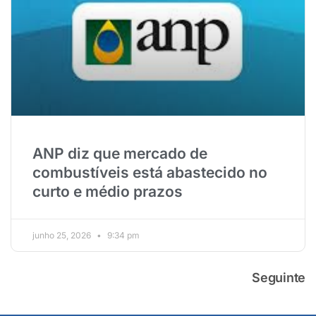
ANP diz que mercado de
combustíveis está abastecido no
curto e médio prazos
junho 25, 2026
9:34 pm
Seguinte