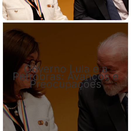
Governo Lula e a
Petrobras: Avanços e
Preocupações