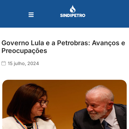
Ir
para
o
conteúdo
Governo Lula e a Petrobras: Avanços e
Preocupações
15 julho, 2024