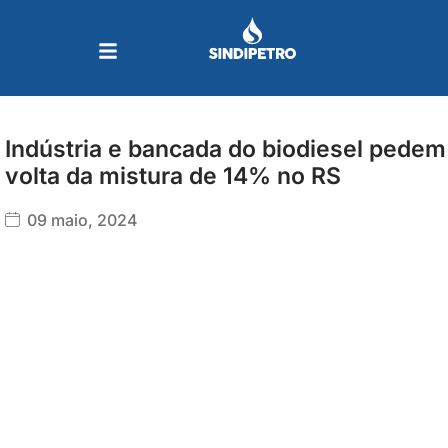
Ir
para
o
conteúdo
Indústria e bancada do biodiesel pedem
volta da mistura de 14% no RS
09 maio, 2024