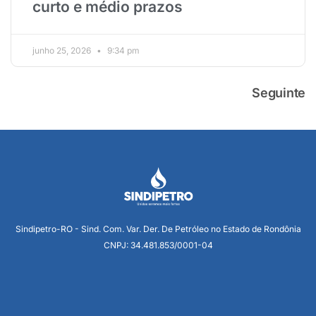
curto e médio prazos
junho 25, 2026
9:34 pm
Seguinte
Sindipetro-RO - Sind. Com. Var. Der. De Petróleo no Estado de Rondônia
CNPJ: 34.481.853/0001-04