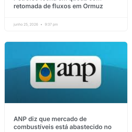
retomada de fluxos em Ormuz
junho 25, 2026
9:37 pm
ANP diz que mercado de
combustíveis está abastecido no