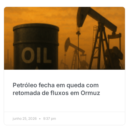
Petróleo fecha em queda com
retomada de fluxos em Ormuz
junho 25, 2026
9:37 pm