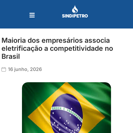
Ir
para
o
conteúdo
Maioria dos empresários associa
eletrificação a competitividade no
Brasil
16 junho, 2026