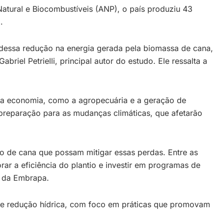
atural e Biocombustíveis (ANP), o país produziu 43
.
 dessa redução na energia gerada pela biomassa de cana,
iel Petrielli, principal autor do estudo. Ele ressalta a
s da economia, como a agropecuária e a geração de
e preparação para as mudanças climáticas, que afetarão
o de cana que possam mitigar essas perdas. Entre as
rar a eficiência do plantio e investir em programas de
r da Embrapa.
s e redução hídrica, com foco em práticas que promovam