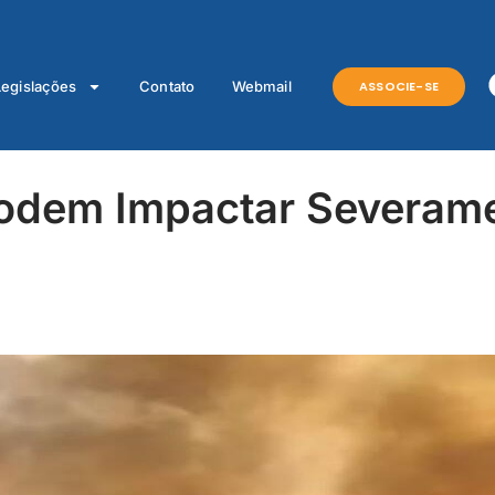
ASSOCIE-SE
Legislações
Contato
Webmail
odem Impactar Severame