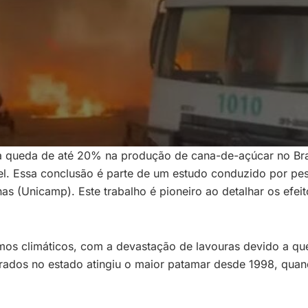
a queda de até 20% na produção de cana-de-açúcar no Bras
vel. Essa conclusão é parte de um estudo conduzido por pe
s (Unicamp). Este trabalho é pioneiro ao detalhar os efei
emos climáticos, com a devastação de lavouras devido a q
rados no estado atingiu o maior patamar desde 1998, quando