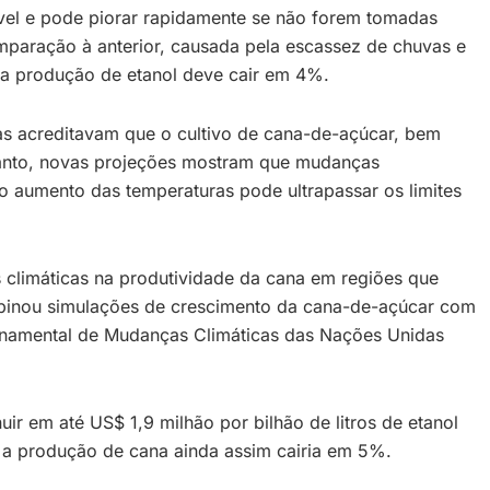
el e pode piorar rapidamente se não forem tomadas
aração à anterior, causada pela escassez de chuvas e
 a produção de etanol deve cair em 4%.
mas acreditavam que o cultivo de cana-de-açúcar, bem
ntanto, novas projeções mostram que mudanças
o aumento das temperaturas pode ultrapassar os limites
s climáticas na produtividade da cana em regiões que
mbinou simulações de crescimento da cana-de-açúcar com
vernamental de Mudanças Climáticas das Nações Unidas
 em até US$ 1,9 milhão por bilhão de litros de etanol
 a produção de cana ainda assim cairia em 5%.