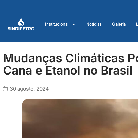
Ir
para
o
Institucional
Notícias
Galeria
conteúdo
Mudanças Climáticas P
Cana e Etanol no Brasil
30 agosto, 2024