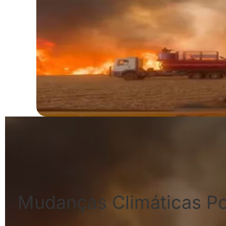
Mudanças Climáticas P