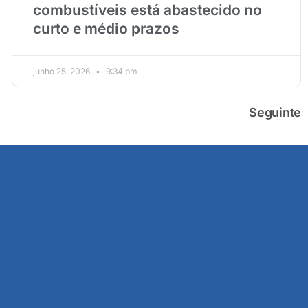
combustíveis está abastecido no
curto e médio prazos
junho 25, 2026
9:34 pm
Seguinte