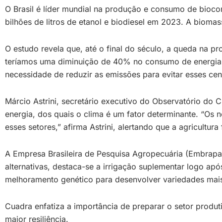
O Brasil é líder mundial na produção e consumo de bioco
bilhões de litros de etanol e biodiesel em 2023. A bioma
O estudo revela que, até o final do século, a queda na
teríamos uma diminuição de 40% no consumo de energia para
necessidade de reduzir as emissões para evitar esses cen
Márcio Astrini, secretário executivo do Observatório do 
energia, dos quais o clima é um fator determinante. “Os 
esses setores,” afirma Astrini, alertando que a agricultura 
A Empresa Brasileira de Pesquisa Agropecuária (Embrapa)
alternativas, destaca-se a irrigação suplementar logo apó
melhoramento genético para desenvolver variedades mais
Cuadra enfatiza a importância de preparar o setor produ
maior resiliência.