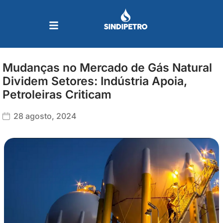
Ir
para
o
conteúdo
Mudanças no Mercado de Gás Natural
Dividem Setores: Indústria Apoia,
Petroleiras Criticam
28 agosto, 2024