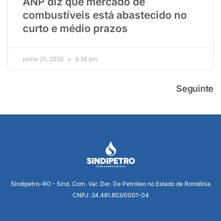
ANP diz que mercado de
combustíveis está abastecido no
curto e médio prazos
junho 25, 2026
9:34 pm
Seguinte
Sindipetro-RO - Sind. Com. Var. Der. De Petróleo no Estado de Rondônia
CNPJ: 34.481.853/0001-04