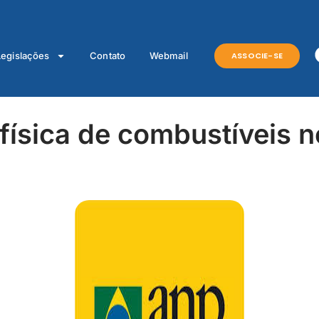
ASSOCIE-SE
Legislações
Contato
Webmail
 física de combustíveis 