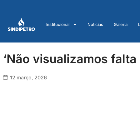
Ir
para
o
Institucional
Notícias
Galeria
conteúdo
‘Não visualizamos falta
12 março, 2026