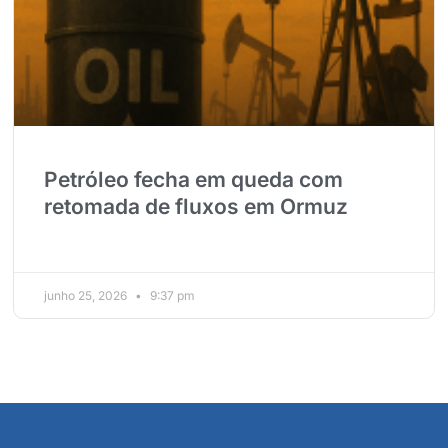
Petróleo fecha em queda com
retomada de fluxos em Ormuz
junho 25, 2026
9:37 pm