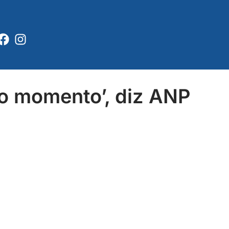
Facebook
Instagram
no momento’, diz ANP