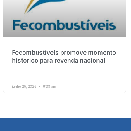
Fecombustíveis promove momento
histórico para revenda nacional
junho 25, 2026
9:38 pm