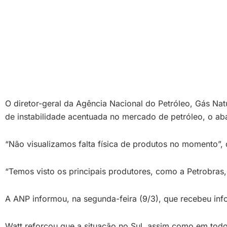
O diretor-geral da Agência Nacional do Petróleo, Gás Nat
de instabilidade acentuada no mercado de petróleo, o a
“Não visualizamos falta física de produtos no momento”, d
“Temos visto os principais produtores, como a Petrobras
A ANP informou, na segunda-feira (9/3), que recebeu info
Watt reforçou que a situação no Sul, assim como em todo