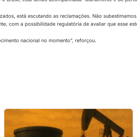
tizados, está escutando as reclamações. Não subestimamo
om a possibilidade regulatória de avaliar que esse estoqu
cimento nacional no momento”, reforçou.