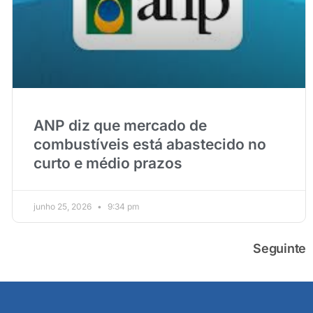
ANP diz que mercado de
combustíveis está abastecido no
curto e médio prazos
junho 25, 2026
9:34 pm
Seguinte