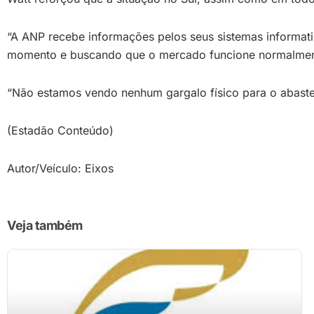
“A ANP recebe informações pelos seus sistemas informa
momento e buscando que o mercado funcione normalmente, c
“Não estamos vendo nenhum gargalo físico para o abaste
(Estadão Conteúdo)
Autor/Veículo: Eixos
Veja também