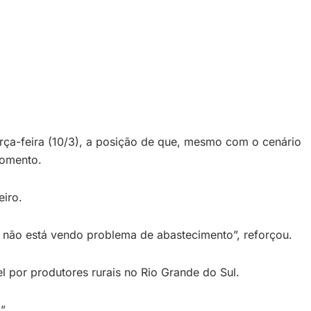
terça-feira (10/3), a posição de que, mesmo com o cenário
momento.
eiro.
e não está vendo problema de abastecimento”, reforçou.
l por produtores rurais no Rio Grande do Sul.
”.