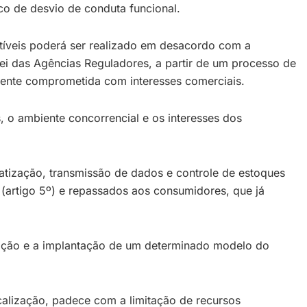
co de desvio de conduta funcional.
stíveis poderá ser realizado em desacordo com a
 Lei das Agências Reguladores, a partir de um processo de
almente comprometida com interesses comerciais.
, o ambiente concorrencial e os interesses dos
matização, transmissão de dados e controle de estoques
 (artigo 5º) e repassados aos consumidores, que já
isição e a implantação de um determinado modelo do
alização, padece com a limitação de recursos