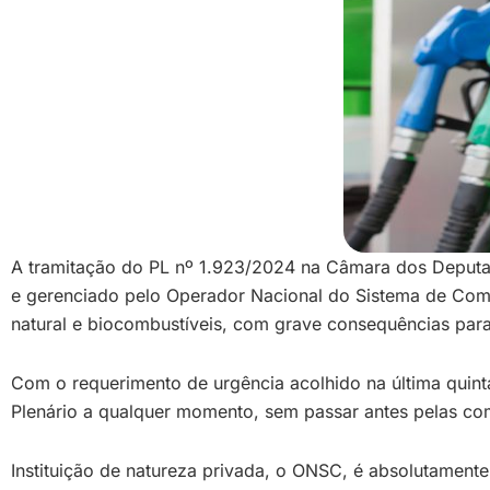
A tramitação do PL nº 1.923/2024 na Câmara dos Deputad
e gerenciado pelo Operador Nacional do Sistema de Comb
natural e biocombustíveis, com grave consequências para
Com o requerimento de urgência acolhido na última quint
Plenário a qualquer momento, sem passar antes pelas comi
Instituição de natureza privada, o ONSC, é absolutamente 