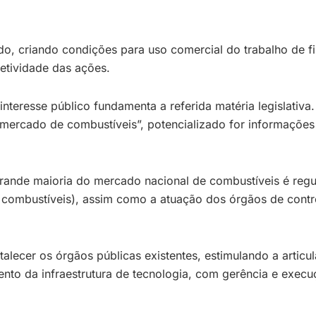
ado, criando condições para uso comercial do trabalho de f
etividade das ações.
 interesse público fundamenta a referida matéria legislativa
o mercado de combustíveis”, potencializado for informaçõe
ande maioria do mercado nacional de combustíveis é regul
ombustíveis), assim como a atuação dos órgãos de control
ortalecer os órgãos públicas existentes, estimulando a art
to da infraestrutura de tecnologia, com gerência e execuç