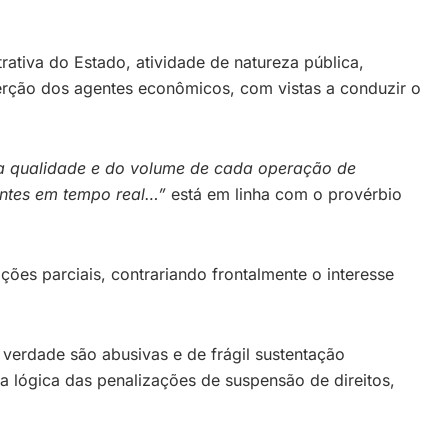
ativa do Estado, atividade de natureza pública,
oerção dos agentes econômicos, com vistas a conduzir o
da qualidade e do volume de cada operação de
entes em tempo real…”
está em linha com o provérbio
ções parciais, contrariando frontalmente o interesse
 verdade são abusivas e de frágil sustentação
 a lógica das penalizações de suspensão de direitos,