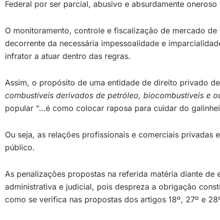
Federal por ser parcial, abusivo e absurdamente oneroso
O monitoramento, controle e fiscalização de mercado de c
decorrente da necessária impessoalidade e imparcialidad
infrator a atuar dentro das regras.
Assim, o propósito de uma entidade de direito privado d
combustíveis derivados de petróleo, biocombustíveis e o
popular “…é como colocar raposa para cuidar do galinhei
Ou seja, as relações profissionais e comerciais privadas 
público.
As penalizações propostas na referida matéria diante de 
administrativa e judicial, pois despreza a obrigação cons
como se verifica nas propostas dos artigos 18º, 27º e 28º