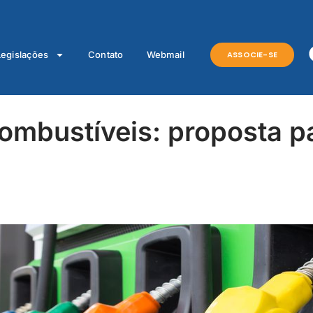
ASSOCIE-SE
Legislações
Contato
Webmail
mbustíveis: proposta pa