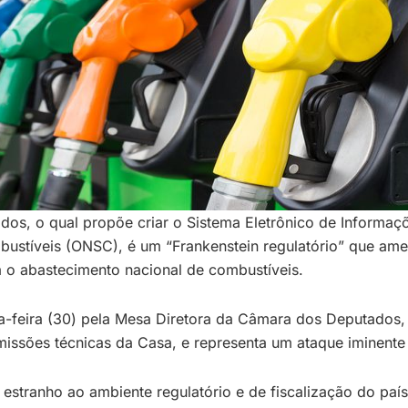
os, o qual propõe criar o Sistema Eletrônico de Informaç
ustíveis (ONSC), é um “Frankenstein regulatório” que amea
 o abastecimento nacional de combustíveis.
a-feira (30) pela Mesa Diretora da Câmara dos Deputados,
ssões técnicas da Casa, e representa um ataque iminente à 
estranho ao ambiente regulatório e de fiscalização do país 