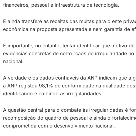
financeiros, pessoal e infraestrutura de tecnologia.
E ainda transfere as receitas das multas para o ente priv
econômica na proposta apresentada e nem garantia de ef
É importante, no entanto, tentar identificar que motivo de
evidências concretas de certo “caos de irregularidade n
nacional.
A verdade e os dados confiáveis da ANP indicam que a gr
a ANP registou 98,1% de conformidade na qualidade dos c
identificando e coibindo as irregularidades.
A questão central para o combate às irregularidades é f
recomposição do quadro de pessoal e ainda o fortalecimen
comprometida com o desenvolvimento nacional.