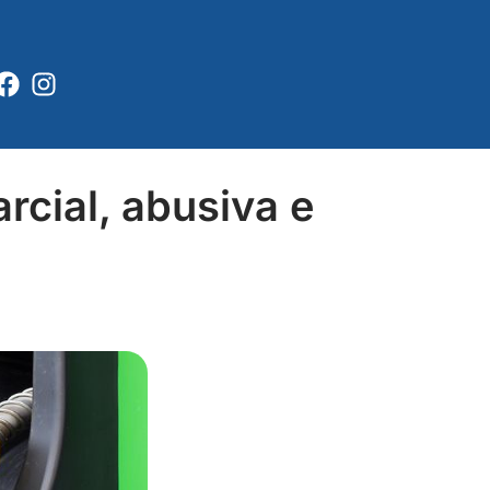
Facebook
Instagram
rcial, abusiva e