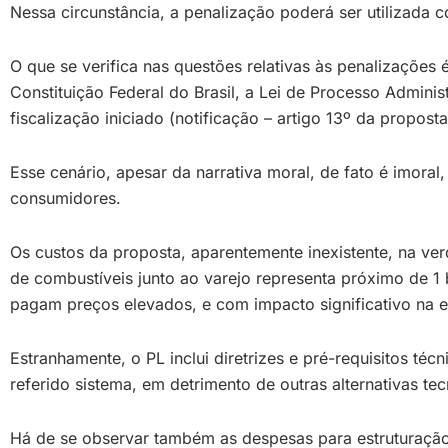
Nessa circunstância, a penalização poderá ser utilizada
O que se verifica nas questões relativas às penalizaçõe
Constituição Federal do Brasil, a Lei de Processo Admini
fiscalização iniciado (notificação – artigo 13º da propo
Esse cenário, apesar da narrativa moral, de fato é imora
consumidores.
Os custos da proposta, aparentemente inexistente, na ve
de combustíveis junto ao varejo representa próximo de 1 
pagam preços elevados, e com impacto significativo na 
Estranhamente, o PL inclui diretrizes e pré-requisitos 
referido sistema, em detrimento de outras alternativas t
Há de se observar também as despesas para estruturação