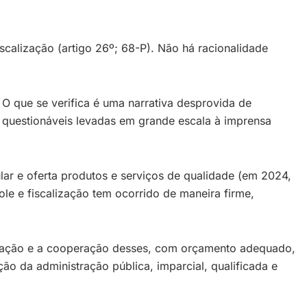
iscalização (artigo 26º; 68-P). Não há racionalidade
. O que se verifica é uma narrativa desprovida de
s questionáveis levadas em grande escala à imprensa
ar e oferta produtos e serviços de qualidade (em 2024,
e e fiscalização tem ocorrido de maneira firme,
iculação e a cooperação desses, com orçamento adequado,
ão da administração pública, imparcial, qualificada e