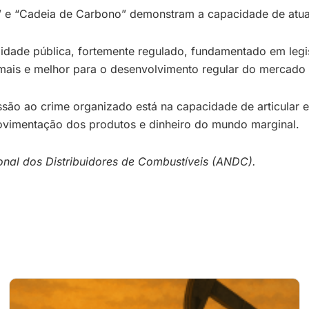
” e “Cadeia de Carbono” demonstram a capacidade de atua
lidade pública, fortemente regulado, fundamentado em legis
 mais e melhor para o desenvolvimento regular do mercado
são ao crime organizado está na capacidade de articular e
ovimentação dos produtos e dinheiro do mundo marginal.
onal dos Distribuidores de Combustíveis (ANDC).