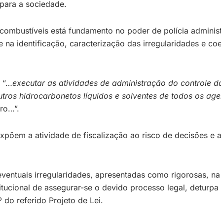
 para a sociedade.
ombustíveis está fundamento no poder de polícia administr
e na identificação, caracterização das irregularidades e c
e “…
executar as atividades de administração do controle 
utros hidrocarbonetos líquidos e solventes de todos os ag
ro…”.
expõem a atividade de fiscalização ao risco de decisões e a
eventuais irregularidades, apresentadas como rigorosas, na
titucional de assegurar-se o devido processo legal, deturpa
 do referido Projeto de Lei.