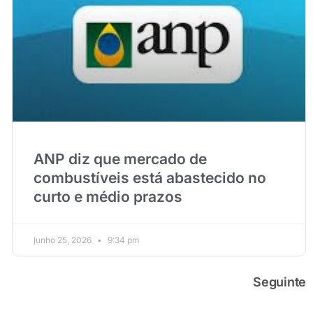
ANP diz que mercado de
combustíveis está abastecido no
curto e médio prazos
junho 25, 2026
9:34 pm
Seguinte