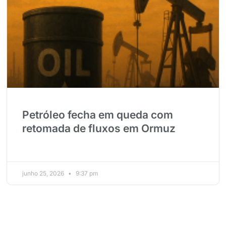
Petróleo fecha em queda com
retomada de fluxos em Ormuz
junho 25, 2026
9:37 pm