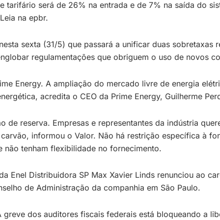
ue tarifário será de 26% na entrada e de 7% na saída do si
Leia na epbr.
nesta sexta (31/5) que passará a unificar duas sobretaxas
englobar regulamentações que obriguem o uso de novos com
ime Energy. A ampliação do mercado livre de energia elétri
nergética, acredita o CEO da Prime Energy, Guilherme Per
o de reserva. Empresas e representantes da indústria quere
a carvão, informou o Valor. Não há restrição específica à f
e não tenham flexibilidade no fornecimento.
e da Enel Distribuidora SP Max Xavier Linds renunciou ao
onselho de Administração da companhia em São Paulo.
greve dos auditores fiscais federais está bloqueando a li