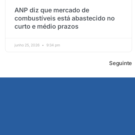
ANP diz que mercado de
combustíveis está abastecido no
curto e médio prazos
junho 25, 2026
9:34 pm
Seguinte