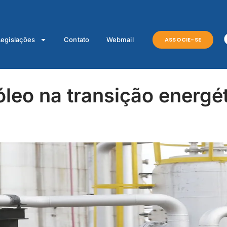
ASSOCIE-SE
Legislações
Contato
Webmail
óleo na transição energé