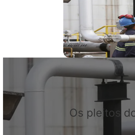
Os pleitos d