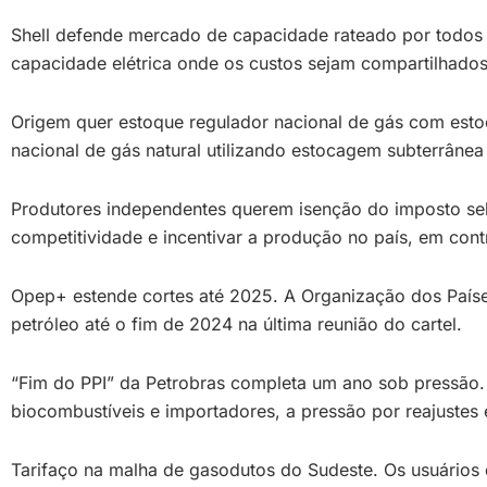
Shell defende mercado de capacidade rateado por todos 
capacidade elétrica onde os custos sejam compartilhados
Origem quer estoque regulador nacional de gás com esto
nacional de gás natural utilizando estocagem subterrânea
Produtores independentes querem isenção do imposto sele
competitividade e incentivar a produção no país, em con
Opep+ estende cortes até 2025. A Organização dos Países 
petróleo até o fim de 2024 na última reunião do cartel.
“Fim do PPI” da Petrobras completa um ano sob pressão.
biocombustíveis e importadores, a pressão por reajustes
Tarifaço na malha de gasodutos do Sudeste. Os usuários