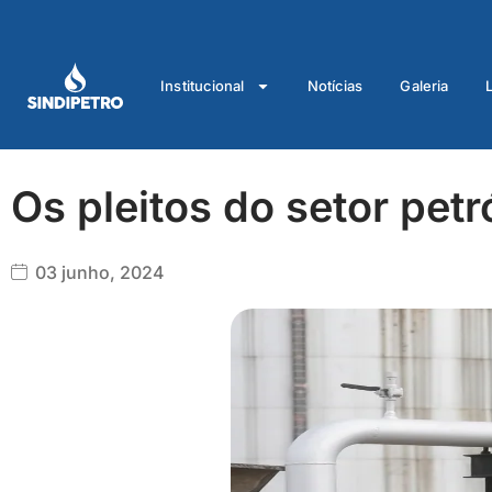
Ir
para
o
Institucional
Notícias
Galeria
conteúdo
Os pleitos do setor petr
03 junho, 2024