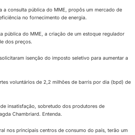
ara a consulta pública do MME, propôs um mercado de
ficiência no fornecimento de energia.
ta pública do MME, a criação de um estoque regulador
de dos preços.
solicitaram isenção do imposto seletivo para aumentar a
es voluntários de 2,2 milhões de barris por dia (bpd) de
de insatisfação, sobretudo dos produtores de
 Magda Chambriard. Entenda.
al nos principais centros de consumo do país, terão um