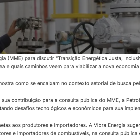
gia (MME) para discutir “Transição Energética Justa, Inclusi
rea e quais caminhos veem para viabilizar a nova economia
mostra como se encaixam no contexto setorial de busca pe
sua contribuição para a consulta pública do MME, a Petro
citando desafios tecnológicos e econômicos para sua imple
metas aos produtores e importadores. A Vibra Energia su
tores e importadores de combustíveis, na consulta públic