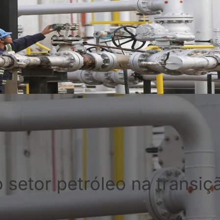
o setor petróleo na transiç