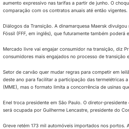
aumento expressivo nas tarifas a partir de junho. O choq
comparação com os contratos anuais até então vigentes. 
Diálogos da Transição. A dinamarquesa Maersk divulgou 
Fóssil (FFF, em inglês), que futuramente também poderá 
Mercado livre vai engajar consumidor na transição, diz Pr
consumidores mais engajados no processo de transição e
Setor de carvão quer mudar regras para competir em leilã
deste ano para facilitar a participação das termelétricas 
(MME), mas o formato limita a concorrência de usinas qu
Enel troca presidente em São Paulo. O diretor-president
será ocupada por Guilherme Lencastre, presidente do C
Greve retém 173 mil automóveis importados nos portos. A 