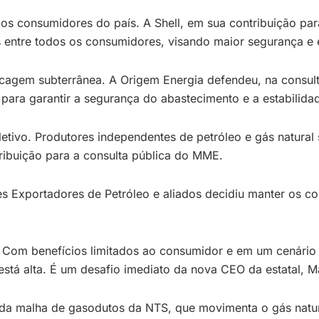
os consumidores do país. A Shell, em sua contribuição p
 entre todos os consumidores, visando maior segurança e e
cagem subterrânea. A Origem Energia defendeu, na consul
 para garantir a segurança do abastecimento e a estabilida
tivo. Produtores independentes de petróleo e gás natural 
tribuição para a consulta pública do MME.
Exportadores de Petróleo e aliados decidiu manter os cort
 Com benefícios limitados ao consumidor e em um cenário 
 está alta. É um desafio imediato da nova CEO da estatal,
 da malha de gasodutos da NTS, que movimenta o gás natur