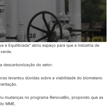
va e Equilibrada” abriu espaço para que a indústria de
 verde.
la descarbonização do setor:
bras levantou dúvidas sobre a viabilidade do biometano
mentação.
geriu mudanças no programa RenovaBio, propondo que as
a do MME.