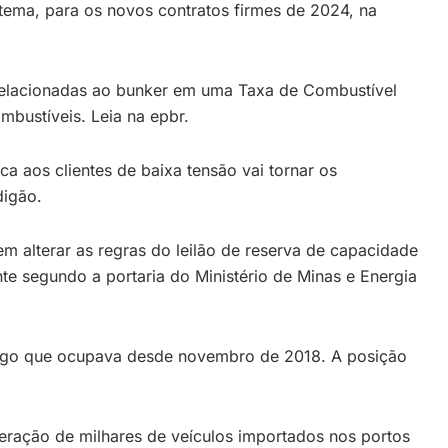
stema, para os novos contratos firmes de 2024, na
 relacionadas ao bunker em uma Taxa de Combustível
bustíveis. Leia na epbr.
ca aos clientes de baixa tensão vai tornar os
digão.
m alterar as regras do leilão de reserva de capacidade
onte segundo a portaria do Ministério de Minas e Energia
 cargo que ocupava desde novembro de 2018. A posição
beração de milhares de veículos importados nos portos