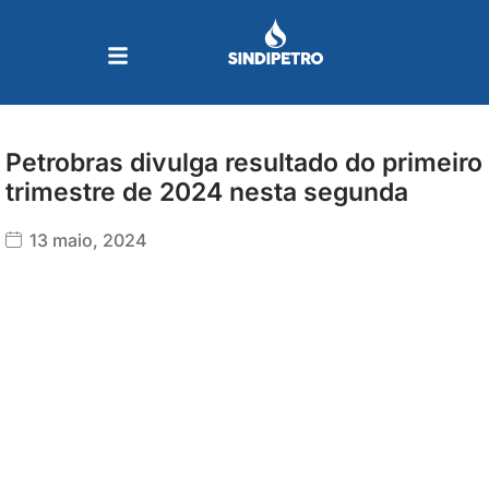
Ir
para
o
conteúdo
Petrobras divulga resultado do primeiro
trimestre de 2024 nesta segunda
13 maio, 2024