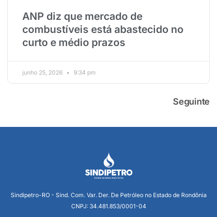
ANP diz que mercado de
combustíveis está abastecido no
curto e médio prazos
junho 25, 2026
9:34 pm
Seguinte
Sindipetro-RO - Sind. Com. Var. Der. De Petróleo no Estado de Rondônia
CNPJ: 34.481.853/0001-04