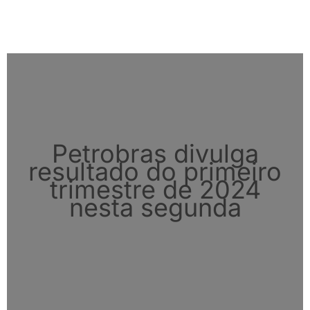
Petrobras divulga
resultado do primeiro
trimestre de 2024
nesta segunda