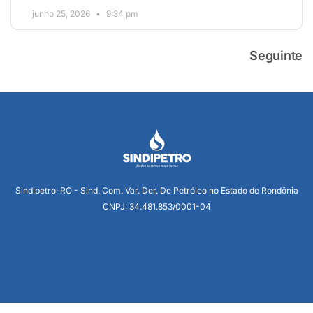
junho 25, 2026
9:34 pm
Seguinte
Sindipetro-RO - Sind. Com. Var. Der. De Petróleo no Estado de Rondônia
CNPJ: 34.481.853/0001-04