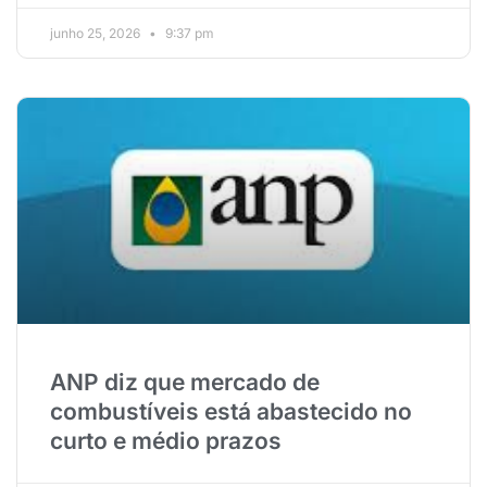
junho 25, 2026
9:37 pm
ANP diz que mercado de
combustíveis está abastecido no
curto e médio prazos