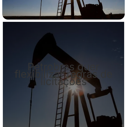
Petrobras quer
flexibilizar regras de
licitações