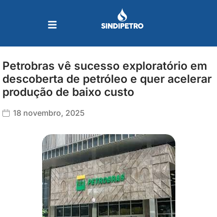
Ir
para
o
conteúdo
Petrobras vê sucesso exploratório em
descoberta de petróleo e quer acelerar
produção de baixo custo
18 novembro, 2025