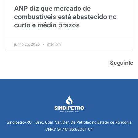
ANP diz que mercado de
combustíveis está abastecido no
curto e médio prazos
junho 25, 2026
9:34 pm
Seguinte
Sindipetro-RO - Sind. Com. Var. Der. De Petróleo no Estado de Rondônia
CNPJ: 34.481.853/0001-04