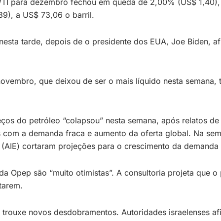
TI para dezembro fechou em queda de 2,00% (US$ 1,40), 
9), a US$ 73,06 o barril.
 nesta tarde, depois de o presidente dos EUA, Joe Biden, 
 novembro, que deixou de ser o mais líquido nesta semana,
ços do petróleo “colapsou” nesta semana, após relatos de q
 com a demanda fraca e aumento da oferta global. Na sem
a (AIE) cortaram projeções para o crescimento da demanda
 Opep são “muito otimistas”. A consultoria projeta que o
tarem.
, trouxe novos desdobramentos. Autoridades israelenses af