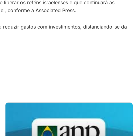
liberar os reféns israelenses e que continuará as
ael, conforme a Associated Press.
a reduzir gastos com investimentos, distanciando-se da