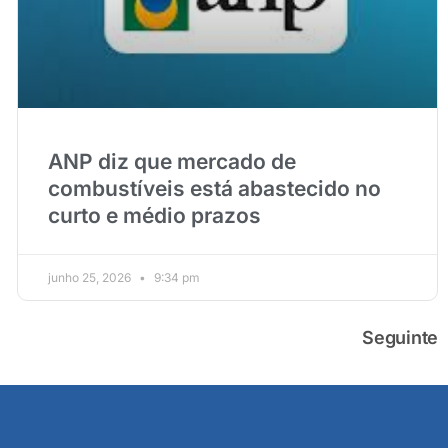
ANP diz que mercado de
combustíveis está abastecido no
curto e médio prazos
junho 25, 2026
9:34 pm
Seguinte