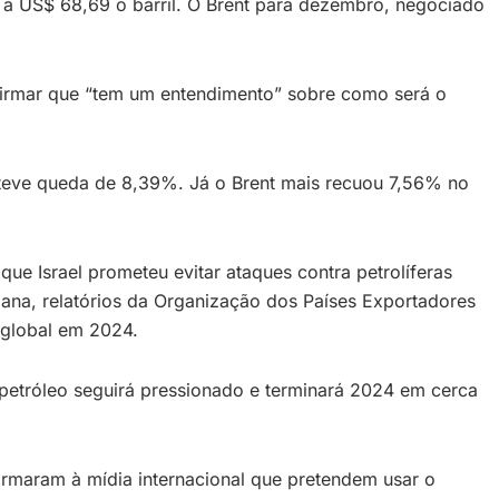
a US$ 68,69 o barril. O Brent para dezembro, negociado
afirmar que “tem um entendimento” sobre como será o
 teve queda de 8,39%. Já o Brent mais recuou 7,56% no
ue Israel prometeu evitar ataques contra petrolíferas
ana, relatórios da Organização dos Países Exportadores
 global em 2024.
 petróleo seguirá pressionado e terminará 2024 em cerca
irmaram à mídia internacional que pretendem usar o