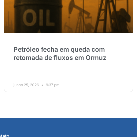
Petróleo fecha em queda com
retomada de fluxos em Ormuz
junho 25, 2026
9:37 pm
tato