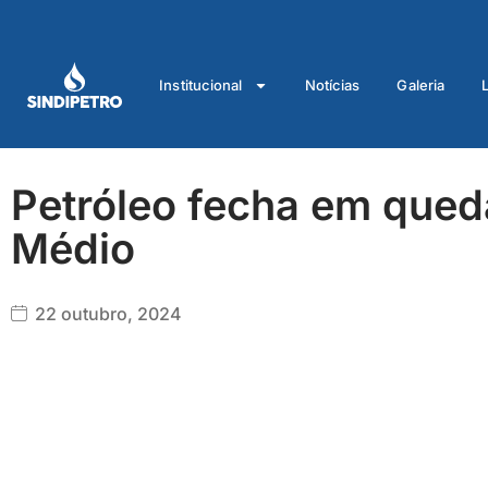
Ir
para
o
Institucional
Notícias
Galeria
conteúdo
Petróleo fecha em qued
Médio
22 outubro, 2024