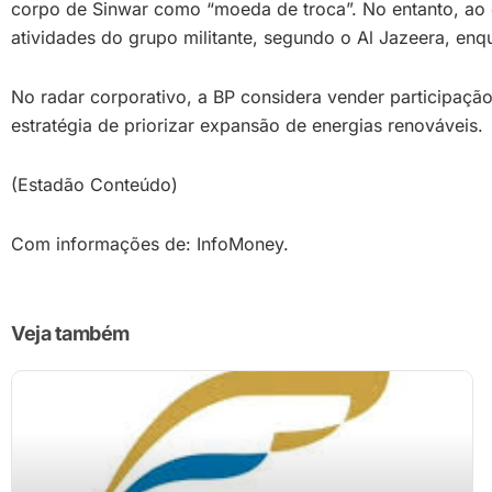
corpo de Sinwar como “moeda de troca”. No entanto, ao co
atividades do grupo militante, segundo o Al Jazeera, enqu
No radar corporativo, a BP considera vender participação
estratégia de priorizar expansão de energias renováveis.
(Estadão Conteúdo)
Com informações de: InfoMoney.
Veja também