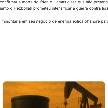
nfirmar a morte do líder, o Hamas disse que não pretende 
anto o Hezbollah prometeu intensificar a guerra contra Isr
 minoritária em seu negócio de energia eólica offshore par