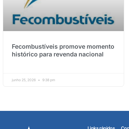
Fecombustíveis promove momento
histórico para revenda nacional
junho 25, 2026
9:38 pm
Links rápidos
Con