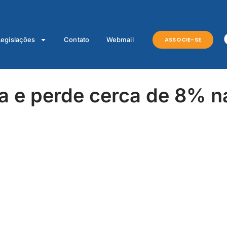
ASSOCIE-SE
Legislações
Contato
Webmail
a e perde cerca de 8% n