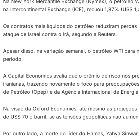
Na New York Mercantile Exchange (Nymex), o petróleo W
na Intercontinental Exchange (ICE), recuou 1,87% (US$ 1,3
Os contratos mais líquidos do petróleo reduziram perdas
ataque de Israel contra o Irã, segundo a Reuters.
Apesar disso, na variação semanal, o petróleo WTI para
período.
A Capital Economics avalia que o prêmio de risco nos pre
iranianas, trazendo novamente o foco para preocupações
de Petróleo (Opep) e da Agência Internacional de Energi
Na visão da Oxford Economics, até mesmo as projeções da
de US$ 70 o barril, se as tensões geopolíticas não aumen
Por outro lado, a morte do líder do Hamas, Yahya Sinwar