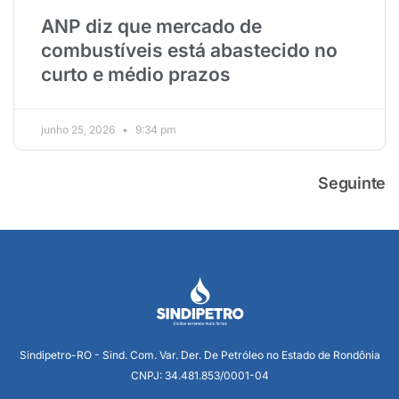
ANP diz que mercado de
combustíveis está abastecido no
curto e médio prazos
junho 25, 2026
9:34 pm
Seguinte
Sindipetro-RO - Sind. Com. Var. Der. De Petróleo no Estado de Rondônia
CNPJ: 34.481.853/0001-04