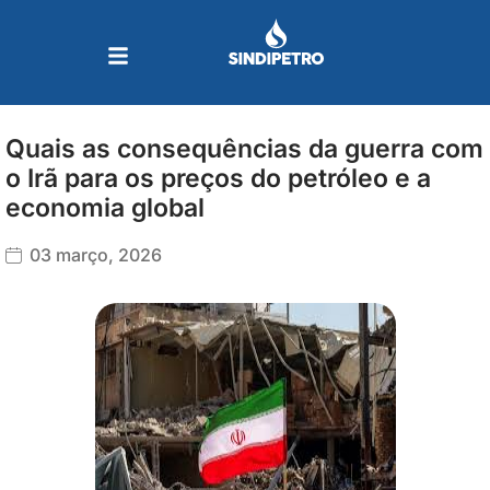
Ir
para
o
conteúdo
Quais as consequências da guerra com
o Irã para os preços do petróleo e a
economia global
03 março, 2026