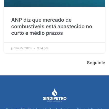
ANP diz que mercado de
combustíveis está abastecido no
curto e médio prazos
junho 25, 2026
9:34 pm
Seguinte