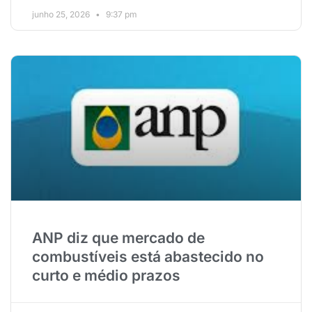
junho 25, 2026
9:37 pm
ANP diz que mercado de
combustíveis está abastecido no
curto e médio prazos