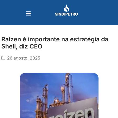
Ir
para
o
conteúdo
Raízen é importante na estratégia da
Shell, diz CEO
26 agosto, 2025