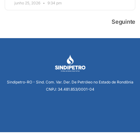
junho 25, 2026
9:34 pm
Seguinte
Sindipetro-RO - Sind. Com. Var. Der. De Petróleo no Estado de Rondônia
CNPJ: 34.481.853/0001-04