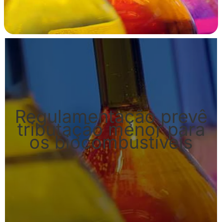
Regulamentação prevê
tributação menor para
os biocombustíveis