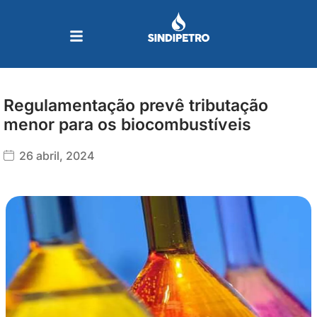
Ir
para
o
conteúdo
Regulamentação prevê tributação
menor para os biocombustíveis
26 abril, 2024