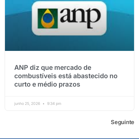
ANP diz que mercado de
combustíveis está abastecido no
curto e médio prazos
junho 25, 2026
9:34 pm
Seguinte