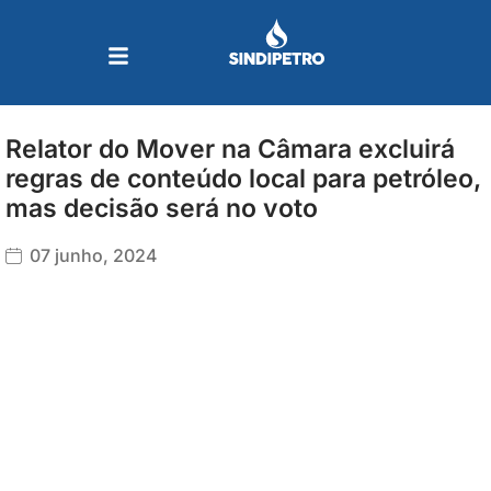
Ir
para
o
conteúdo
Relator do Mover na Câmara excluirá
regras de conteúdo local para petróleo,
mas decisão será no voto
07 junho, 2024