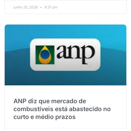
junho 25, 2026
9:37 pm
ANP diz que mercado de
combustíveis está abastecido no
curto e médio prazos