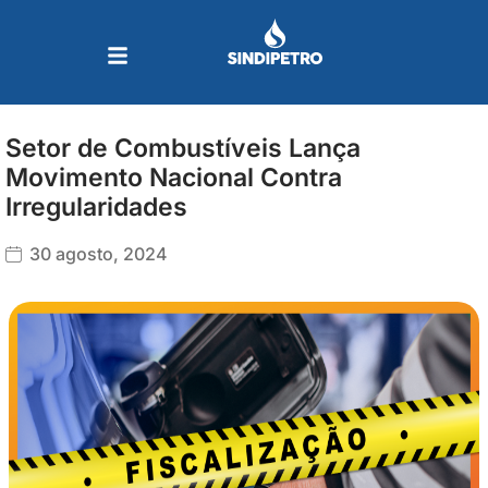
Ir
para
o
conteúdo
Setor de Combustíveis Lança
Movimento Nacional Contra
Irregularidades
30 agosto, 2024