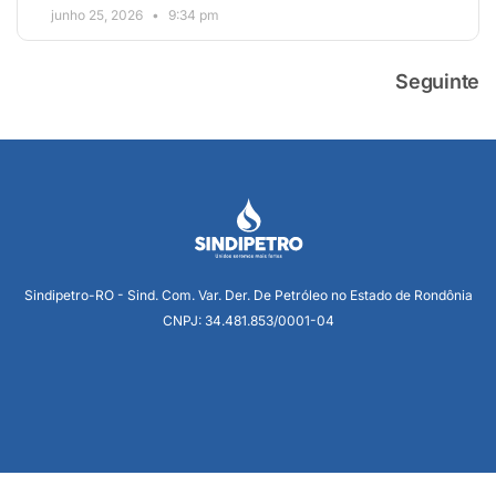
junho 25, 2026
9:34 pm
Seguinte
Sindipetro-RO - Sind. Com. Var. Der. De Petróleo no Estado de Rondônia
CNPJ: 34.481.853/0001-04