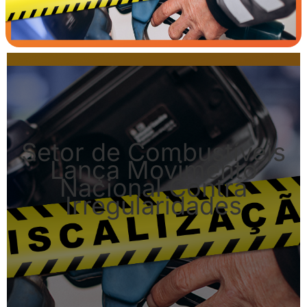
Setor de Combustíveis
Lança Movimento
Nacional Contra
Irregularidades