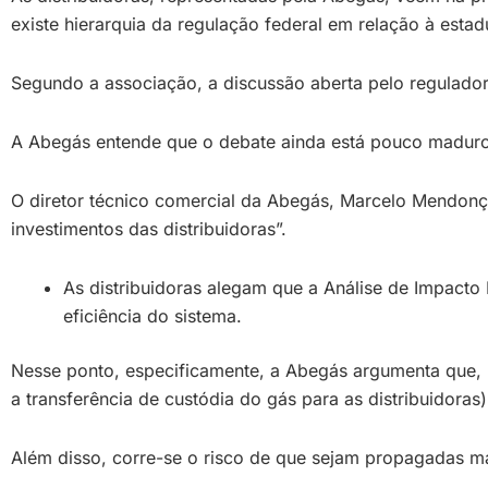
existe hierarquia da regulação federal em relação à estadu
Segundo a associação, a discussão aberta pelo regulador 
A Abegás entende que o debate ainda está pouco maduro 
O diretor técnico comercial da Abegás, Marcelo Mendonça
investimentos das distribuidoras”.
As distribuidoras alegam que a Análise de Impacto
eficiência do sistema.
Nesse ponto, especificamente, a Abegás argumenta que, n
a transferência de custódia do gás para as distribuidora
Além disso, corre-se o risco de que sejam propagadas mal