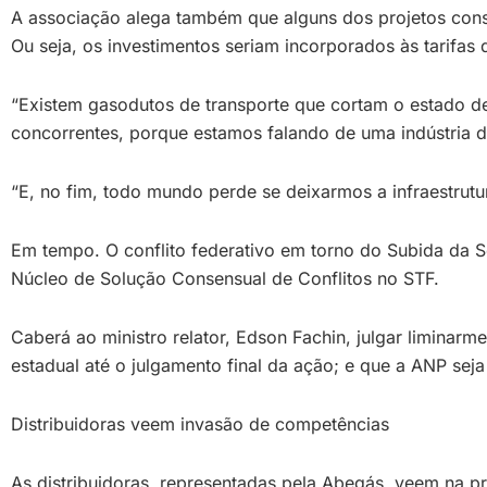
A associação alega também que alguns dos projetos consi
Ou seja, os investimentos seriam incorporados às tarifas
“Existem gasodutos de transporte que cortam o estado de
concorrentes, porque estamos falando de uma indústria 
“E, no fim, todo mundo perde se deixarmos a infraestrut
Em tempo. O conflito federativo em torno do Subida da S
Núcleo de Solução Consensual de Conflitos no STF.
Caberá ao ministro relator, Edson Fachin, julgar limina
estadual até o julgamento final da ação; e que a ANP sej
Distribuidoras veem invasão de competências
As distribuidoras, representadas pela Abegás, veem na 