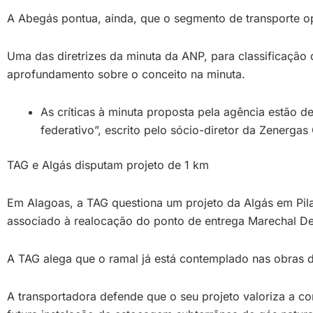
A Abegás pontua, ainda, que o segmento de transporte o
Uma das diretrizes da minuta da ANP, para classificação d
aprofundamento sobre o conceito na minuta.
As críticas à minuta proposta pela agência estão 
federativo”, escrito pelo sócio-diretor da Zenergas
TAG e Algás disputam projeto de 1 km
Em Alagoas, a TAG questiona um projeto da Algás em Pil
associado à realocação do ponto de entrega Marechal De
A TAG alega que o ramal já está contemplado nas obras d
A transportadora defende que o seu projeto valoriza a c