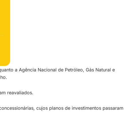
quanto a Agência Nacional de Petróleo, Gás Natural e
lho.
am reavaliados.
 concessionárias, cujos planos de investimentos passaram