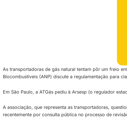
As transportadoras de gás natural tentam pôr um freio em
Biocombustíveis (ANP) discute a regulamentação para clas
Em São Paulo, a ATGás pediu à Arsesp (o regulador esta
A associação, que representa as transportadoras, questio
recentemente por consulta pública no processo de revisão