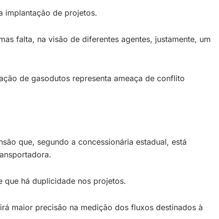
 implantação de projetos.
mas falta, na visão de diferentes agentes, justamente, um
ulação de gasodutos representa ameaça de conflito
são que, segundo a concessionária estadual, está
ransportadora.
 que há duplicidade nos projetos.
irá maior precisão na medição dos fluxos destinados à