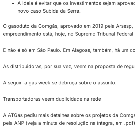
A ideia é evitar que os investimentos sejam aprova
novo caso Subida da Serra.
O gasoduto da Comgás, aprovado em 2019 pela Arsesp, foi
empreendimento está, hoje, no Supremo Tribunal Federal 
E não é só em São Paulo. Em Alagoas, também, há um conf
As distribuidoras, por sua vez, veem na proposta de re
A seguir, a gas week se debruça sobre o assunto.
Transportadoras veem duplicidade na rede
A ATGás pediu mais detalhes sobre os projetos da Comgás
pela ANP (veja a minuta de resolução na íntegra, em .pdf)