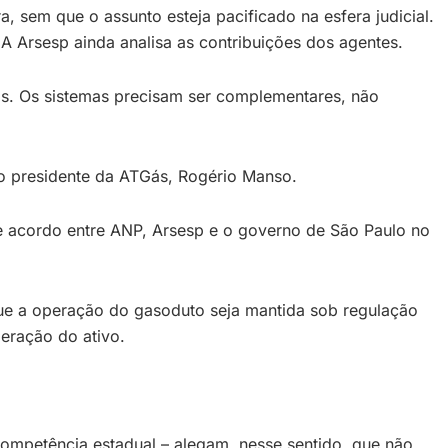
sem que o assunto esteja pacificado na esfera judicial.
A Arsesp ainda analisa as contribuições dos agentes.
is. Os sistemas precisam ser complementares, não
 o presidente da ATGás, Rogério Manso.
de acordo entre ANP, Arsesp e o governo de São Paulo no
que a operação do gasoduto seja mantida sob regulação
peração do ativo.
ompetência estadual – alegam, nesse sentido, que não