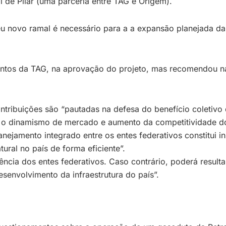
l de Pilar (uma parceria entre TAG e Origem).
seu novo ramal é necessário para a a expansão planejada da 
mentos da TAG, na aprovação do projeto, mas recomendou 
ntribuições são “pautadas na defesa do benefício coletivo
a o dinamismo de mercado e aumento da competitividade d
anejamento integrado entre os entes federativos constitui 
tural no país de forma eficiente”.
ncia dos entes federativos. Caso contrário, poderá result
senvolvimento da infraestrutura do país”.