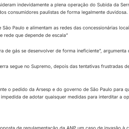
deram indevidamente a plena operação do Subida da Serra, 
 dos consumidores paulistas de forma legalmente duvidosa. 
 São Paulo e alimentam as redes das concessionárias loca
de rede que depende de escala”
ura de gás se desenvolver de forma ineficiente”, argumenta
erra segue no Supremo, depois das tentativas frustradas 
rmente o pedido da Arsesp e do governo de São Paulo para 
a impedida de adotar quaisquer medidas para interditar a o
proposta de regulamentação da ANP um caso de invasão à c