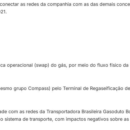
rconectar as redes da companhia com as das demais conces
21.
ca operacional (swap) do gás, por meio do fluxo físico da
 mesmo grupo Compass) pelo Terminal de Regaseificação d
de com as redes da Transportadora Brasileira Gasoduto Bo
 sistema de transporte, com impactos negativos sobre as t