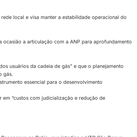
rede local e visa manter a estabilidade operacional do
na ocasião a articulação com a ANP para aprofundamento
 dos usuários da cadeia de gás” e que o planejamento
o gás.
instrumento essencial para o desenvolvimento
ar em “custos com judicialização e redução de