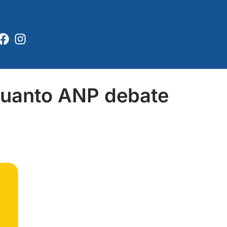
Facebook
Instagram
nquanto ANP debate