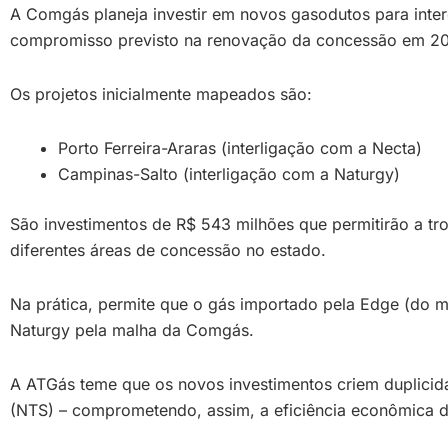
A Comgás planeja investir em novos gasodutos para inte
compromisso previsto na renovação da concessão em 20
Os projetos inicialmente mapeados são:
Porto Ferreira-Araras (interligação com a Necta)
Campinas-Salto (interligação com a Naturgy)
São investimentos de R$ 543 milhões que permitirão a tro
diferentes áreas de concessão no estado.
Na prática, permite que o gás importado pela Edge (do
Naturgy pela malha da Comgás.
A ATGás teme que os novos investimentos criem duplicida
(NTS) – comprometendo, assim, a eficiência econômica do