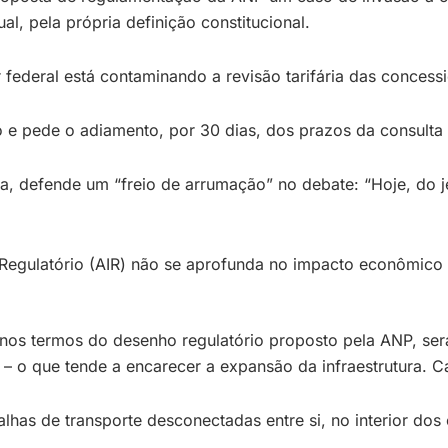
al, pela própria definição constitucional.
federal está contaminando a revisão tarifária das concessi
e pede o adiamento, por 30 dias, dos prazos da consulta
, defende um “freio de arrumação” no debate: “Hoje, do je
 Regulatório (AIR) não se aprofunda no impacto econômico s
os termos do desenho regulatório proposto pela ANP, será
s) – o que tende a encarecer a expansão da infraestrutura.
has de transporte desconectadas entre si, no interior dos 