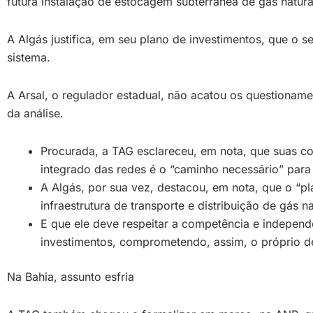
futura instalação de estocagem subterrânea de gás natura
A Algás justifica, em seu plano de investimentos, que o 
sistema.
A Arsal, o regulador estadual, não acatou os questiona
da análise.
Procurada, a TAG esclareceu, em nota, que suas co
integrado das redes é o “caminho necessário” par
A Algás, por sua vez, destacou, em nota, que o “pl
infraestrutura de transporte e distribuição de gás na
E que ele deve respeitar a competência e independê
investimentos, comprometendo, assim, o próprio de
Na Bahia, assunto esfria