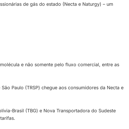
sionárias de gás do estado (Necta e Naturgy) – um
 molécula e não somente pelo fluxo comercial, entre as
e São Paulo (TRSP) chegue aos consumidores da Necta e
lívia-Brasil (TBG) e Nova Transportadora do Sudeste
arifas.