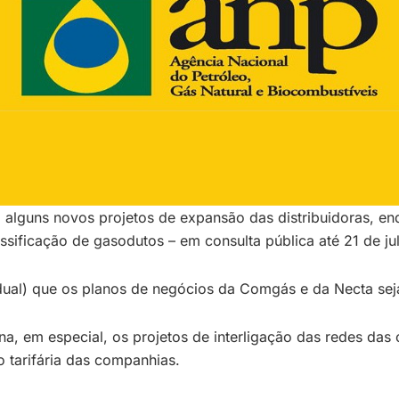
 alguns novos projetos de expansão das distribuidoras, en
sificação de gasodutos – em consulta pública até 21 de ju
dual) que os planos de negócios da Comgás e da Necta sej
na, em especial, os projetos de interligação das redes das
 tarifária das companhias.