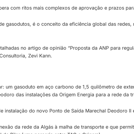
pera com ritos mais complexos de aprovação e prazos para
e gasodutos, é o conceito da eficiência global das redes, 
detalhadas no artigo de opinião “Proposta da ANP para reg
 Consultoria, Zevi Kann.
ar: um gasoduto em aço carbono de 1,5 quilômetro de exten
odoro das instalações da Origem Energia para a rede da t
e instalação do novo Ponto de Saída Marechal Deodoro II e
onexão da rede da Algás à malha de transporte e que permit