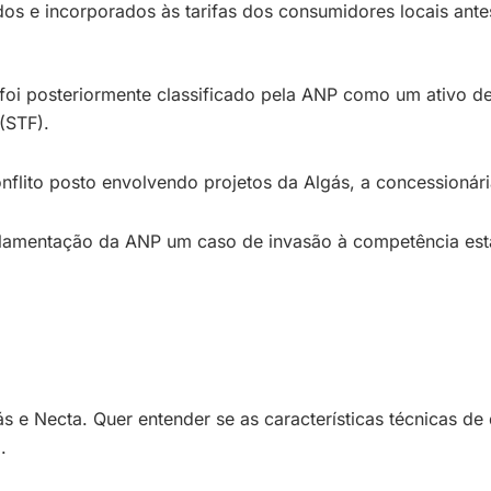
dos e incorporados às tarifas dos consumidores locais ante
 posteriormente classificado pela ANP como um ativo de t
(STF).
lito posto envolvendo projetos da Algás, a concessionári
gulamentação da ANP um caso de invasão à competência est
 e Necta. Quer entender se as características técnicas de 
.