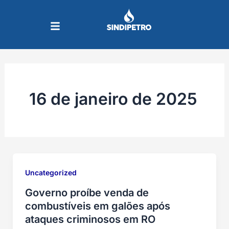
Ir
para
o
conteúdo
16 de janeiro de 2025
Uncategorized
Governo proíbe venda de
combustíveis em galões após
ataques criminosos em RO