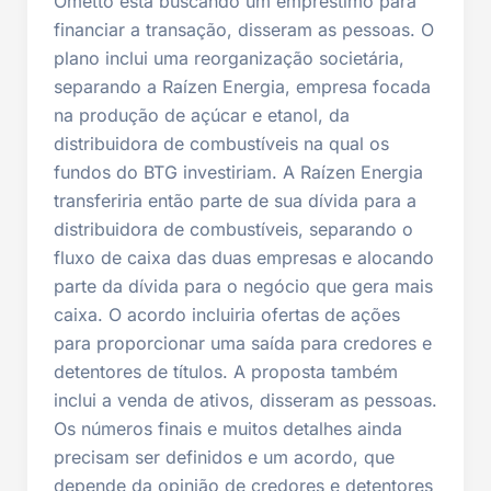
Ometto está buscando um empréstimo para
financiar a transação, disseram as pessoas. O
plano inclui uma reorganização societária,
separando a Raízen Energia, empresa focada
na produção de açúcar e etanol, da
distribuidora de combustíveis na qual os
fundos do BTG investiriam. A Raízen Energia
transferiria então parte de sua dívida para a
distribuidora de combustíveis, separando o
fluxo de caixa das duas empresas e alocando
parte da dívida para o negócio que gera mais
caixa. O acordo incluiria ofertas de ações
para proporcionar uma saída para credores e
detentores de títulos. A proposta também
inclui a venda de ativos, disseram as pessoas.
Os números finais e muitos detalhes ainda
precisam ser definidos e um acordo, que
depende da opinião de credores e detentores