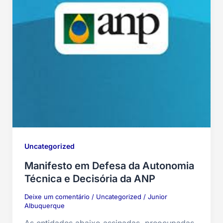
Uncategorized
Manifesto em Defesa da Autonomia
Técnica e Decisória da ANP
Deixe um comentário
/
Uncategorized
/
Junior
Albuquerque