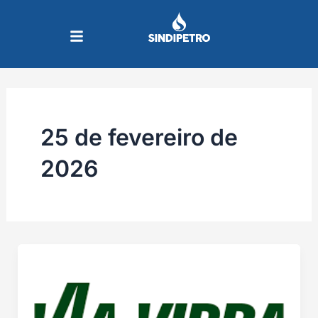
Ir
para
o
conteúdo
25 de fevereiro de
2026