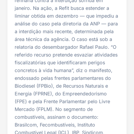
refinaria contra a interdição sofrida em
janeiro. Na ação, a Refit busca estender a
liminar obtida em dezembro — que impediu a
análise do caso pela diretoria da ANP — para
a interdição mais recente, determinada pela
área técnica da agência. O caso está sob a
relatoria do desembargador Rafael Paulo. “O
referido recurso pretende esvaziar atividades
fiscalizatórias que identificaram perigos
concretos à vida humana”, diz o manifesto,
endossado pelas frentes parlamentares do
Biodiesel (FPBio), de Recursos Naturais e
Energia (FPRNE), do Empreendedorismo
(FPE) e pela Frente Parlamentar pelo Livre
Mercado (FPLM). No segmento de
combustíveis, assinam o documento:
Brasilcom, Fecombustíveis, Instituto
Combustível Legal (ICL), IBP, Sindicom,