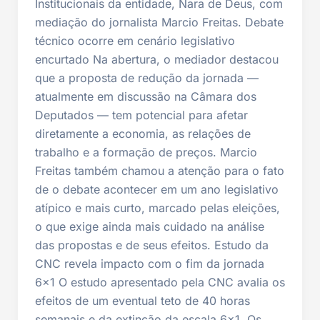
Institucionais da entidade, Nara de Deus, com
mediação do jornalista Marcio Freitas. Debate
técnico ocorre em cenário legislativo
encurtado Na abertura, o mediador destacou
que a proposta de redução da jornada —
atualmente em discussão na Câmara dos
Deputados — tem potencial para afetar
diretamente a economia, as relações de
trabalho e a formação de preços. Marcio
Freitas também chamou a atenção para o fato
de o debate acontecer em um ano legislativo
atípico e mais curto, marcado pelas eleições,
o que exige ainda mais cuidado na análise
das propostas e de seus efeitos. Estudo da
CNC revela impacto com o fim da jornada
6×1 O estudo apresentado pela CNC avalia os
efeitos de um eventual teto de 40 horas
semanais e da extinção da escala 6×1. Os