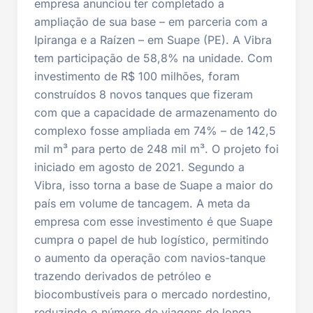
empresa anunciou ter completado a
ampliação de sua base – em parceria com a
Ipiranga e a Raízen – em Suape (PE). A Vibra
tem participação de 58,8% na unidade. Com
investimento de R$ 100 milhões, foram
construídos 8 novos tanques que fizeram
com que a capacidade de armazenamento do
complexo fosse ampliada em 74% – de 142,5
mil m³ para perto de 248 mil m³. O projeto foi
iniciado em agosto de 2021. Segundo a
Vibra, isso torna a base de Suape a maior do
país em volume de tancagem. A meta da
empresa com esse investimento é que Suape
cumpra o papel de hub logístico, permitindo
o aumento da operação com navios-tanque
trazendo derivados de petróleo e
biocombustíveis para o mercado nordestino,
reduzindo o número de viagens de longa