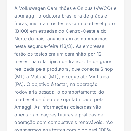
A Volkswagen Caminhões e Ônibus (VWCO) e
a Amaggi, produtora brasileira de grãos e
fibras, iniciaram os testes com biodiesel puro
(B100) em estradas do Centro-Oeste e do
Norte do país, anunciaram as companhias
nesta segunda-feira (16/3). As empresas
farão os testes em um caminhão por 12
meses, na rota típica de transporte de grãos
realizada pela produtora, que conecta Sinop
(MT) a Matupá (MT), e segue até Miritituba
(PA). O objetivo é testar, na operação
rodoviária pesada, o comportamento do
biodiesel de óleo de soja fabricado pela
Amaggi. As informações coletadas vão
orientar aplicações futuras e práticas de
operação com combustíveis renováveis. “Ao
avançarmos nos testes com biodiesel 100%,