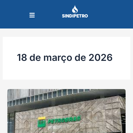
Ir
para
o
conteúdo
18 de março de 2026