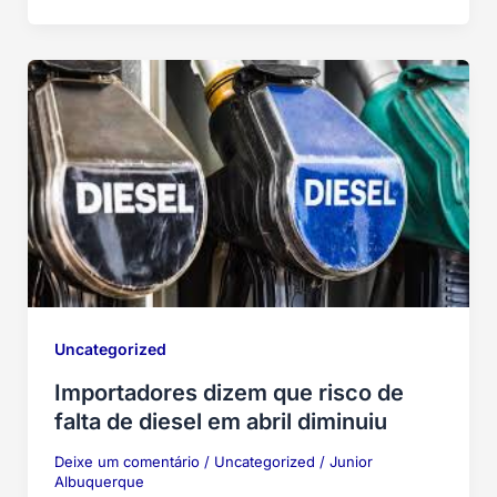
Uncategorized
Importadores dizem que risco de
falta de diesel em abril diminuiu
Deixe um comentário
/
Uncategorized
/
Junior
Albuquerque