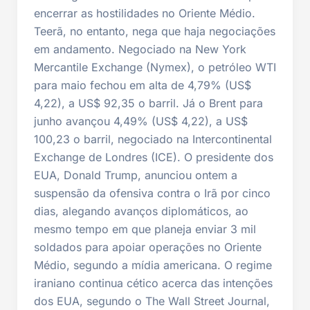
encerrar as hostilidades no Oriente Médio.
Teerã, no entanto, nega que haja negociações
em andamento. Negociado na New York
Mercantile Exchange (Nymex), o petróleo WTI
para maio fechou em alta de 4,79% (US$
4,22), a US$ 92,35 o barril. Já o Brent para
junho avançou 4,49% (US$ 4,22), a US$
100,23 o barril, negociado na Intercontinental
Exchange de Londres (ICE). O presidente dos
EUA, Donald Trump, anunciou ontem a
suspensão da ofensiva contra o Irã por cinco
dias, alegando avanços diplomáticos, ao
mesmo tempo em que planeja enviar 3 mil
soldados para apoiar operações no Oriente
Médio, segundo a mídia americana. O regime
iraniano continua cético acerca das intenções
dos EUA, segundo o The Wall Street Journal,