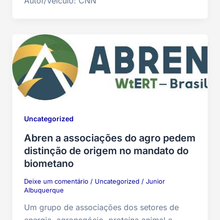
Autor/Veículo: CNN
Uncategorized
Abren a associações do agro pedem
distinção de origem no mandato do
biometano
Deixe um comentário
/
Uncategorized
/
Junior
Albuquerque
Um grupo de associações dos setores de
energia, agronegócio, proteína animal e