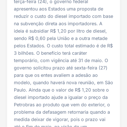
terça-feira (24), o governo federal
apresentou aos Estados uma proposta de
reduzir o custo do diesel importado com base
na subvenção direta aos importadores. A
ideia é subsidiar R$ 1,20 por litro de diesel,
sendo R$ 0,60 pela União e a outra metade
pelos Estados. O custo total estimado é de R$
3 bilhões. O benefício terá caráter
temporário, com vigência até 31 de maio. O
governo solicitou prazo até sexta-feira (27)
para que os entes avaliem a adesão ao
modelo, quando haverá nova reunião, em São
Paulo. Ainda que o valor de R$ 1,20 sobre o
diesel importado ajude a igualar o preço da
Petrobras ao produto que vem do exterior, o
problema da defasagem retornaria quando a
medida deixar de vigorar, pois o prazo vai
até o fim de maio, na visão de um