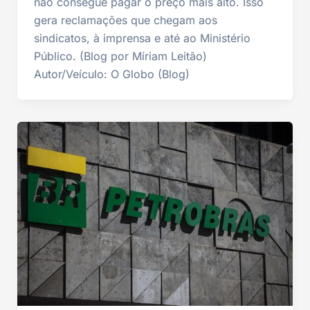
não consegue pagar o preço mais alto. Isso
gera reclamações que chegam aos
sindicatos, à imprensa e até ao Ministério
Público. (Blog por Míriam Leitão)
Autor/Veículo: O Globo (Blog)