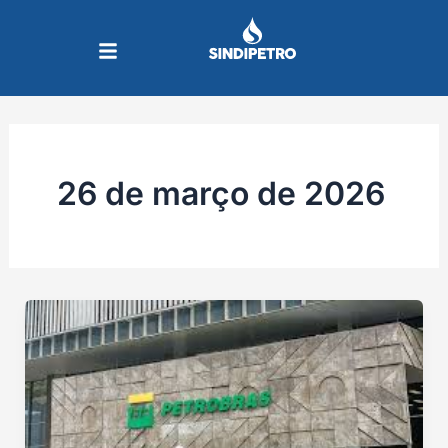
Ir
para
o
conteúdo
26 de março de 2026