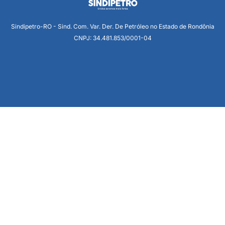
Sindipetro-RO - Sind. Com. Var. Der. De Petróleo no Estado de Rondônia
CNPJ: 34.481.853/0001-04