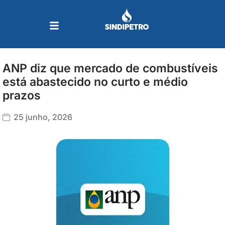
Ir
para
o
conteúdo
ANP diz que mercado de combustíveis
está abastecido no curto e médio
prazos
25 junho, 2026