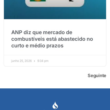
ANP diz que mercado de
combustíveis está abastecido no
curto e médio prazos
junho 25, 2026
9:34 pm
Seguinte