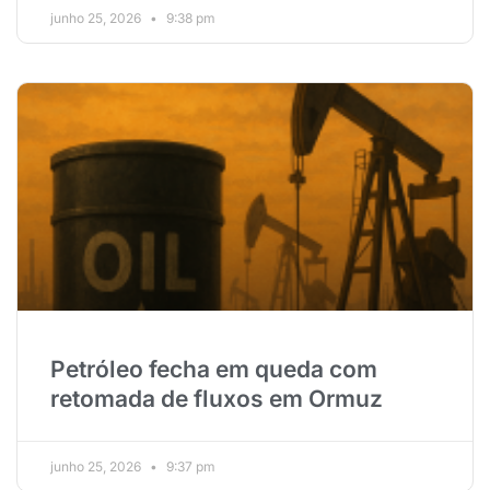
junho 25, 2026
9:38 pm
Petróleo fecha em queda com
retomada de fluxos em Ormuz
junho 25, 2026
9:37 pm