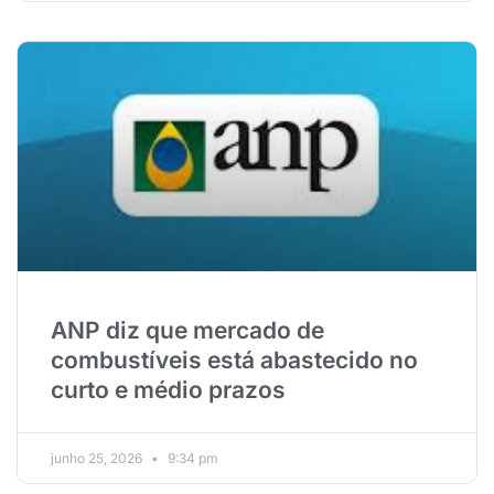
ANP diz que mercado de
combustíveis está abastecido no
curto e médio prazos
junho 25, 2026
9:34 pm