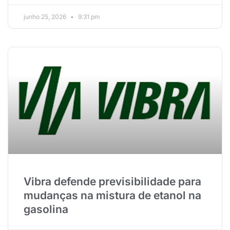
junho 25, 2026
9:31 pm
Vibra defende previsibilidade para
mudanças na mistura de etanol na
gasolina