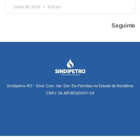
junho 25, 2026
9:31 pm
Seguinte
Sindipetro-RO - Sind. Com. Var. Der. De Petróleo no Estado de Rondônia
CNPJ: 34.481.853/0001-04