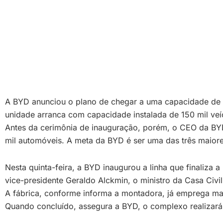
A BYD anunciou o plano de chegar a uma capacidade de pr
unidade arranca com capacidade instalada de 150 mil veíc
Antes da cerimônia de inauguração, porém, o CEO da BYD
mil automóveis. A meta da BYD é ser uma das três maior
Nesta quinta-feira, a BYD inaugurou a linha que finaliza
vice-presidente Geraldo Alckmin, o ministro da Casa Civi
A fábrica, conforme informa a montadora, já emprega ma
Quando concluído, assegura a BYD, o complexo realizará