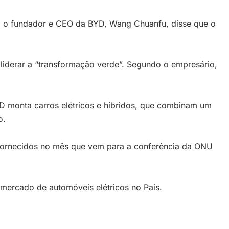
l, o fundador e CEO da BYD, Wang Chuanfu, disse que o
a liderar a “transformação verde”. Segundo o empresário,
YD monta carros elétricos e híbridos, que combinam um
o.
 fornecidos no mês que vem para a conferência da ONU
o mercado de automóveis elétricos no País.