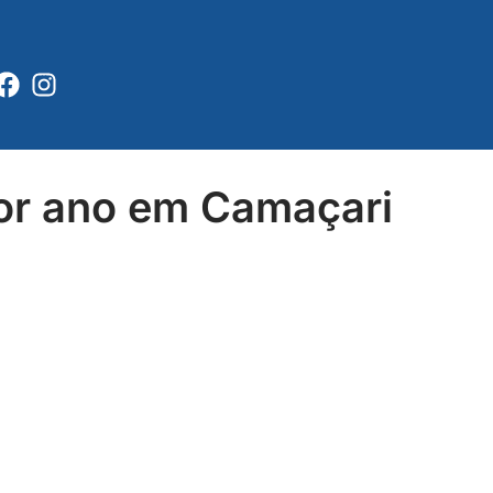
Facebook
Instagram
por ano em Camaçari