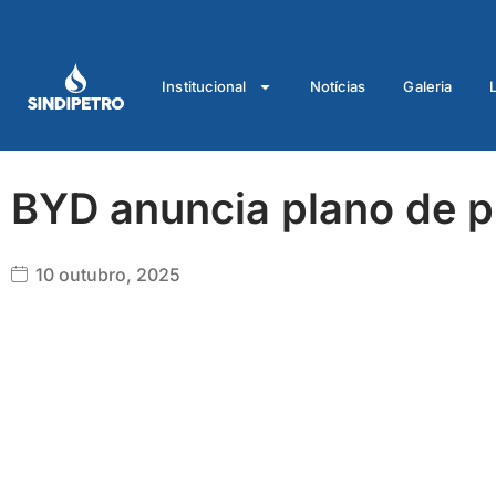
Ir
para
o
Institucional
Notícias
Galeria
conteúdo
BYD anuncia plano de p
10 outubro, 2025