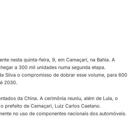
te nesta quinta-feira, 9, em Camaçari, na Bahia. A
e chegar a 300 mil unidades numa segunda etapa.
 da Silva o compromisso de dobrar esse volume, para 600
té 2030.
ntados da China. A cerimônia reuniu, além de Lula, o
 o prefeito de Camaçari, Luiz Carlos Caetano.
lmente no uso de componentes nacionais dos automóveis.