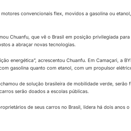
motores convencionais flex, movidos a gasolina ou etano
lamou Chuanfu, que vê o Brasil em posição privilegiada par
stos a abraçar novas tecnologias.
nsição energética”, acrescentou Chuanfu. Em Camaçari, a B
com gasolina quanto com etanol, com um propulsor elétric
 chamou de solução brasileira de mobilidade verde, serão
carros serão doados a escolas públicas.
oprietários de seus carros no Brasil, lidera há dois anos 