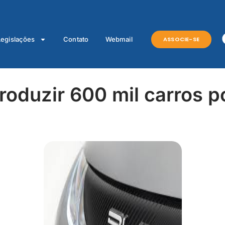
ASSOCIE-SE
Legislações
Contato
Webmail
roduzir 600 mil carros 