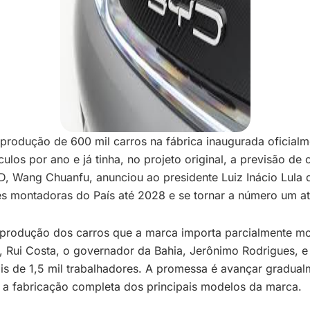
odução de 600 mil carros na fábrica inaugurada oficialmen
ulos por ano e já tinha, no projeto original, a previsão d
, Wang Chuanfu, anunciou ao presidente Luiz Inácio Lula
es montadoras do País até 2028 e se tornar a número um a
 a produção dos carros que a marca importa parcialmente mo
l, Rui Costa, o governador da Bahia, Jerônimo Rodrigues, e
is de 1,5 mil trabalhadores. A promessa é avançar gradua
 a fabricação completa dos principais modelos da marca.