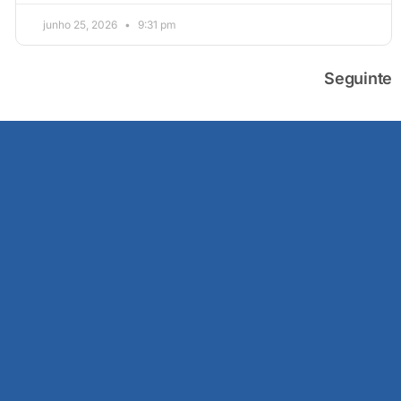
junho 25, 2026
9:31 pm
Seguinte