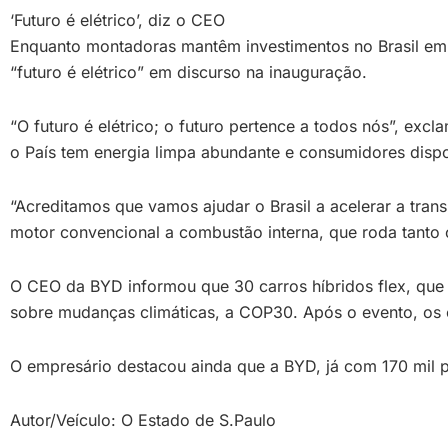
‘Futuro é elétrico’, diz o CEO
Enquanto montadoras mantêm investimentos no Brasil em 
“futuro é elétrico” em discurso na inauguração.
“O futuro é elétrico; o futuro pertence a todos nós”, exc
o País tem energia limpa abundante e consumidores dispo
“Acreditamos que vamos ajudar o Brasil a acelerar a tra
motor convencional a combustão interna, que roda tanto 
O CEO da BYD informou que 30 carros híbridos flex, que
sobre mudanças climáticas, a COP30. Após o evento, os 
O empresário destacou ainda que a BYD, já com 170 mil pr
Autor/Veículo: O Estado de S.Paulo