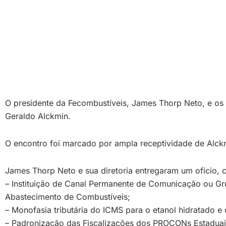
O presidente da Fecombustíveis, James Thorp Neto, e os p
Geraldo Alckmin.
O encontro foi marcado por ampla receptividade de Alckm
James Thorp Neto e sua diretoria entregaram um ofício, c
– Instituição de Canal Permanente de Comunicação ou Gru
Abastecimento de Combustíveis;
– Monofasia tributária do ICMS para o etanol hidratado e 
– Padronização das Fiscalizações dos PROCONs Estaduai