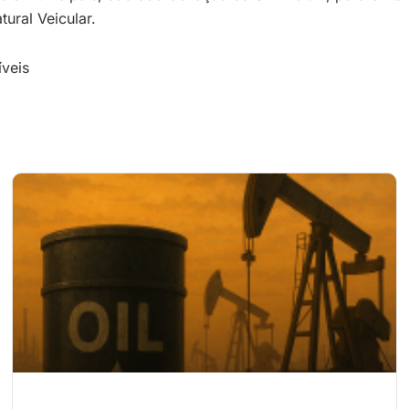
ural Veicular.
veis