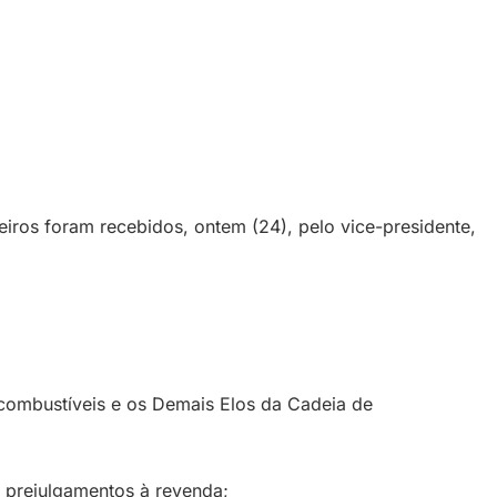
eiros foram recebidos, ontem (24), pelo vice-presidente,
ecombustíveis e os Demais Elos da Cadeia de
 prejulgamentos à revenda;