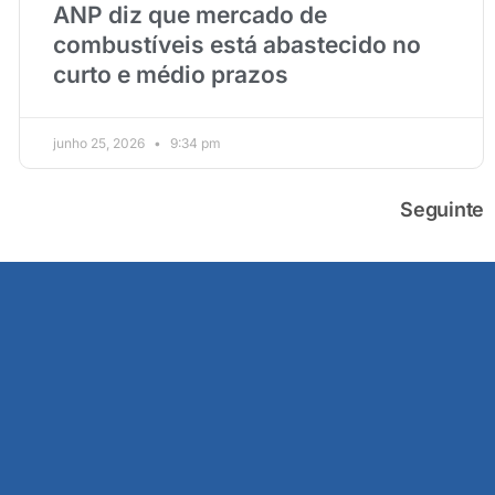
ANP diz que mercado de
combustíveis está abastecido no
curto e médio prazos
junho 25, 2026
9:34 pm
Seguinte