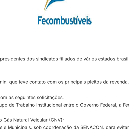
residentes dos sindicatos filiados de vários estados brasil
in, que teve contato com os principais pleitos da revenda.
om as seguintes solicitações:
po de Trabalho Institucional entre o Governo Federal, a F
o Gás Natural Veicular (GNV);
s e Municipais, sob coordenação da SENACON, para evitar