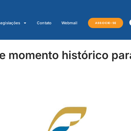
ASSOCIE-SE
Legislações
Contato
Webmail
 momento histórico par