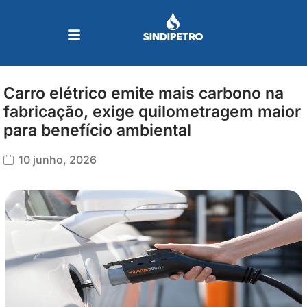
Ir
para
o
conteúdo
Carro elétrico emite mais carbono na
fabricação, exige quilometragem maior
para benefício ambiental
10 junho, 2026