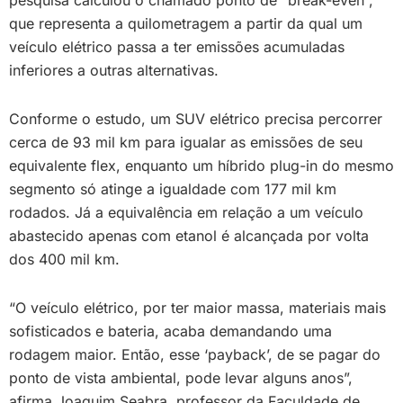
pesquisa calculou o chamado ponto de “break-even”,
que representa a quilometragem a partir da qual um
veículo elétrico passa a ter emissões acumuladas
inferiores a outras alternativas.
Conforme o estudo, um SUV elétrico precisa percorrer
cerca de 93 mil km para igualar as emissões de seu
equivalente flex, enquanto um híbrido plug-in do mesmo
segmento só atinge a igualdade com 177 mil km
rodados. Já a equivalência em relação a um veículo
abastecido apenas com etanol é alcançada por volta
dos 400 mil km.
“O veículo elétrico, por ter maior massa, materiais mais
sofisticados e bateria, acaba demandando uma
rodagem maior. Então, esse ‘payback’, de se pagar do
ponto de vista ambiental, pode levar alguns anos”,
afirma Joaquim Seabra, professor da Faculdade de