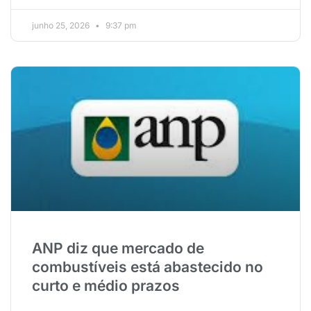
junho 25, 2026
9:37 pm
ANP diz que mercado de
combustíveis está abastecido no
curto e médio prazos