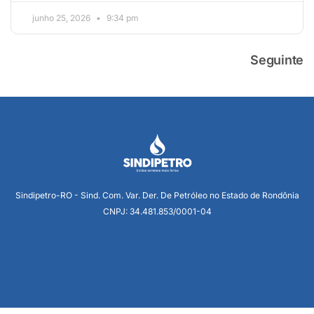
junho 25, 2026
9:34 pm
Seguinte
Sindipetro-RO - Sind. Com. Var. Der. De Petróleo no Estado de Rondônia
CNPJ: 34.481.853/0001-04