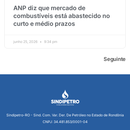
ANP diz que mercado de
combustíveis está abastecido no
curto e médio prazos
junho 25, 2026
9:34 pm
Seguinte
Sindipetro-RO - Sind. Com. Var. Der. De Petróleo no Estado de Rondônia
CNPJ: 34.481.853/0001-04