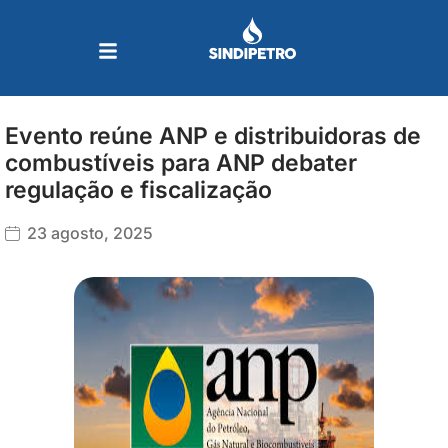
Ir
para
o
conteúdo
Evento reúne ANP e distribuidoras de
combustíveis para ANP debater
regulação e fiscalização
23 agosto, 2025