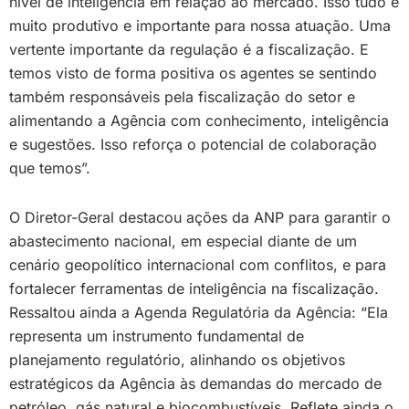
nível de inteligência em relação ao mercado. Isso tudo é
muito produtivo e importante para nossa atuação. Uma
vertente importante da regulação é a fiscalização. E
temos visto de forma positiva os agentes se sentindo
também responsáveis pela fiscalização do setor e
alimentando a Agência com conhecimento, inteligência
e sugestões. Isso reforça o potencial de colaboração
que temos”.
O Diretor-Geral destacou ações da ANP para garantir o
abastecimento nacional, em especial diante de um
cenário geopolítico internacional com conflitos, e para
fortalecer ferramentas de inteligência na fiscalização.
Ressaltou ainda a Agenda Regulatória da Agência: “Ela
representa um instrumento fundamental de
planejamento regulatório, alinhando os objetivos
estratégicos da Agência às demandas do mercado de
petróleo, gás natural e biocombustíveis. Reflete ainda o