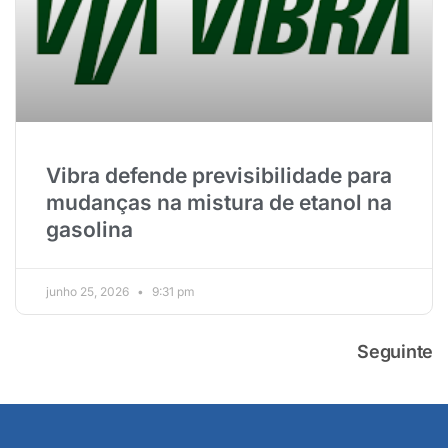
Vibra defende previsibilidade para
mudanças na mistura de etanol na
gasolina
junho 25, 2026
9:31 pm
Seguinte