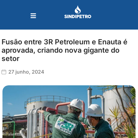
Ir
para
o
conteúdo
Fusão entre 3R Petroleum e Enauta é
aprovada, criando nova gigante do
setor
27 junho, 2024