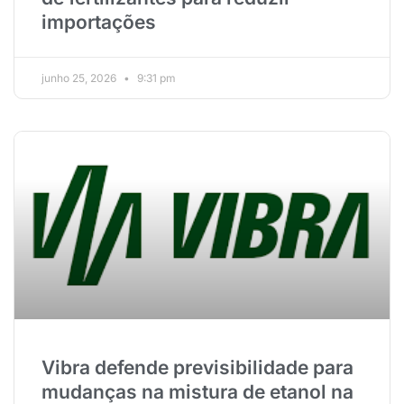
importações
junho 25, 2026
9:31 pm
Vibra defende previsibilidade para
mudanças na mistura de etanol na