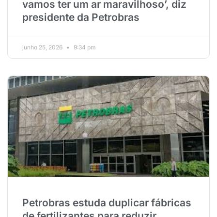
vamos ter um ar maravilhoso’, diz
presidente da Petrobras
junho 25, 2026
9:34 pm
Petrobras estuda duplicar fábricas
de fertilizantes para reduzir