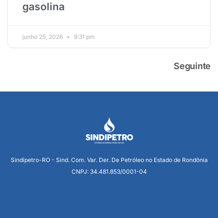
gasolina
junho 25, 2026
9:31 pm
Seguinte
Sindipetro-RO - Sind. Com. Var. Der. De Petróleo no Estado de Rondônia
CNPJ: 34.481.853/0001-04