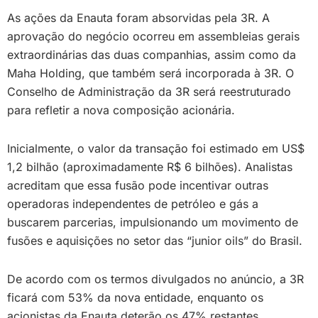
As ações da Enauta foram absorvidas pela 3R. A
aprovação do negócio ocorreu em assembleias gerais
extraordinárias das duas companhias, assim como da
Maha Holding, que também será incorporada à 3R. O
Conselho de Administração da 3R será reestruturado
para refletir a nova composição acionária.
Inicialmente, o valor da transação foi estimado em US$
1,2 bilhão (aproximadamente R$ 6 bilhões). Analistas
acreditam que essa fusão pode incentivar outras
operadoras independentes de petróleo e gás a
buscarem parcerias, impulsionando um movimento de
fusões e aquisições no setor das “junior oils” do Brasil.
De acordo com os termos divulgados no anúncio, a 3R
ficará com 53% da nova entidade, enquanto os
acionistas da Enauta deterão os 47% restantes.