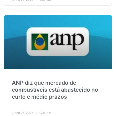
ANP diz que mercado de
combustíveis está abastecido no
curto e médio prazos
junho 25, 2026
9:34 pm