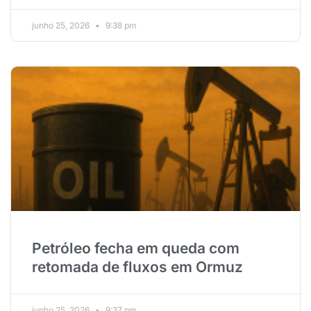
junho 25, 2026
9:38 pm
Petróleo fecha em queda com
retomada de fluxos em Ormuz
junho 25, 2026
9:37 pm