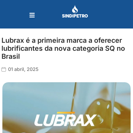
Ir
para
o
conteúdo
Lubrax é a primeira marca a oferecer
lubrificantes da nova categoria SQ no
Brasil
01 abril, 2025