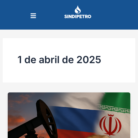
Ir
para
o
conteúdo
1 de abril de 2025