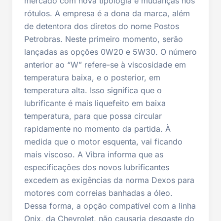
mercado com nova tipologia e mudanças nos
rótulos. A empresa é a dona da marca, além
de detentora dos diretos do nome Postos
Petrobras. Neste primeiro momento, serão
lançadas as opções 0W20 e 5W30. O número
anterior ao “W” refere-se à viscosidade em
temperatura baixa, e o posterior, em
temperatura alta. Isso significa que o
lubrificante é mais liquefeito em baixa
temperatura, para que possa circular
rapidamente no momento da partida. À
medida que o motor esquenta, vai ficando
mais viscoso. A Vibra informa que as
especificações dos novos lubrificantes
excedem as exigências da norma Dexos para
motores com correias banhadas a óleo.
Dessa forma, a opção compatível com a linha
Onix, da Chevrolet, não causaria desgaste do