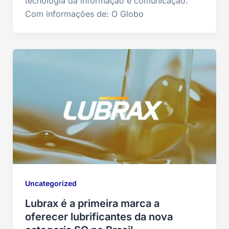
tecnologia da informação e comunicação.
Com informações de: O Globo
Uncategorized
Lubrax é a primeira marca a
oferecer lubrificantes da nova