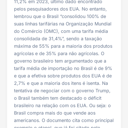
11,2% em 2023, último dado encontrado
pelos pesquisadores dos EUA. No entanto,
lembrou que o Brasil “consolidou 100% de
suas linhas tarifárias na Organização Mundial
do Comércio (OMC), com uma tarifa média
consolidada de 31,4%”, sendo a taxação
máxima de 55% para a maioria dos produtos
agrícolas e de 35% para não agrícolas. O
governo brasileiro tem argumentado que a
tarifa média de importação no Brasil é de 9%
e que a efetiva sobre produtos dos EUA é de
2,7% e que a maioria dos itens é isenta. Na
tentativa de negociar com o governo Trump,
o Brasil também tem destacado o déficit
brasileiro na relação com os EUA. Ou seja: o
Brasil compra mais do que vende aos
americanos. O documento cita como principal
exemplo o etanol, que já foi citado pelo