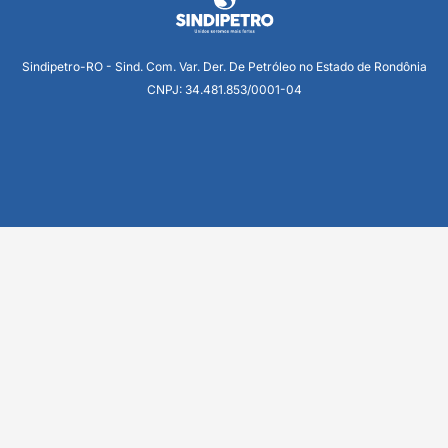
Sindipetro-RO - Sind. Com. Var. Der. De Petróleo no Estado de Rondônia
CNPJ: 34.481.853/0001-04